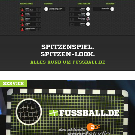
SPITZENSPIEL.
SPITZEN-LOOK.
ALLES RUND UM FUSSBALL.DE
SERVICE