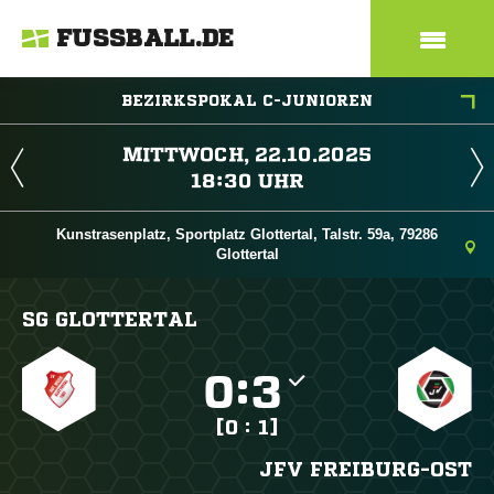
FUSSBALL.DE
BEZIRKSPOKAL C-JUNIOREN
 
 
Kunstrasenplatz, Sportplatz Glottertal, Talstr. 59a, 79286
Glottertal
SG GLOTTERTAL

:

[0 : 1]
JFV FREIBURG-OST