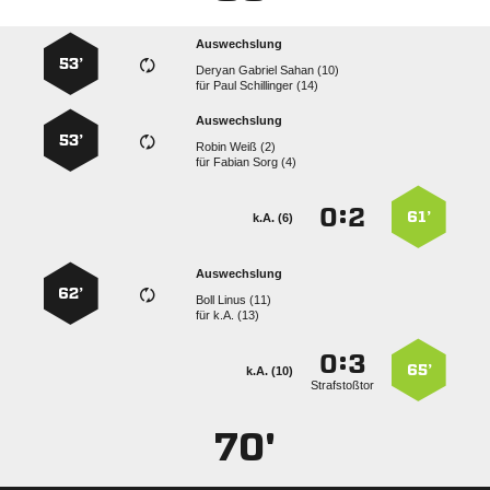
Auswechslung
53’
   
für
  
Auswechslung
53’
  
für
  
:


61’
k.A. (6)
Auswechslung
62’
  
für
k.A. (13)
:


65’
k.A. (10)
Strafstoßtor
70'