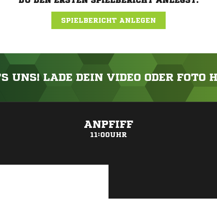
DU DEN ERSTEN SPIELBERICHT ANLEGST.
SPIELBERICHT ANLEGEN
'S UNS! LADE DEIN VIDEO ODER FOTO 
ANZEIGE
ANPFIFF
11:00UHR