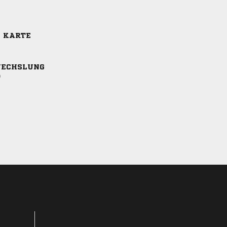
E KARTE
ECHSLUNG
)