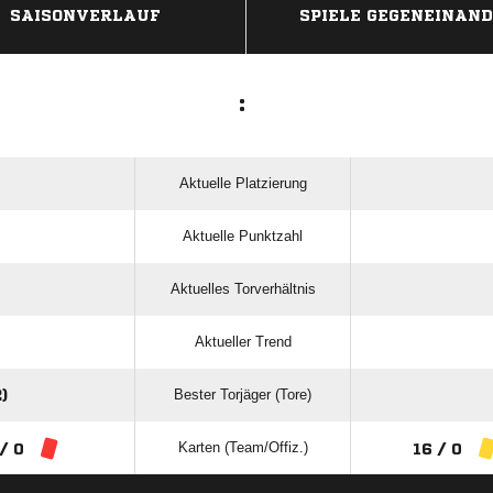
SAISONVERLAUF
SPIELE GEGENEINAN
:
Aktuelle Platzierung
Aktuelle Punktzahl
Aktuelles Torverhältnis
Aktueller Trend
Bester Torjäger (Tore)
)
Karten (Team/Offiz.)
 / 0
16 / 0