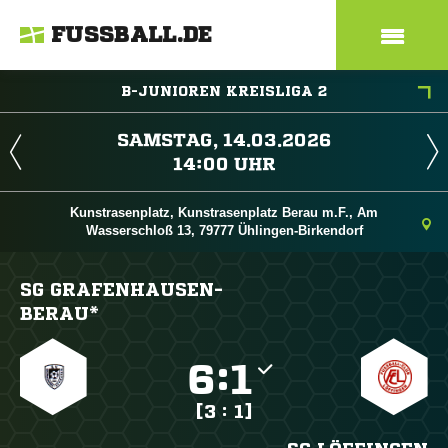
FUSSBALL.DE
B-JUNIOREN KREISLIGA 2
 
 
Kunstrasenplatz, Kunstrasenplatz Berau m.F., Am
Wasserschloß 13, 79777 Ühlingen-Birkendorf
SG GRAFENHAUSEN-
BERAU*

:

[3 : 1]