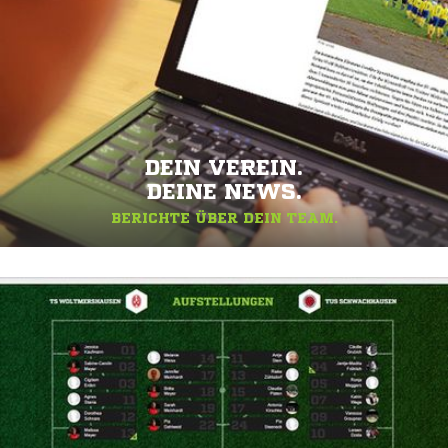
DEIN VEREIN.
DEINE NEWS.
BERICHTE ÜBER DEIN TEAM.