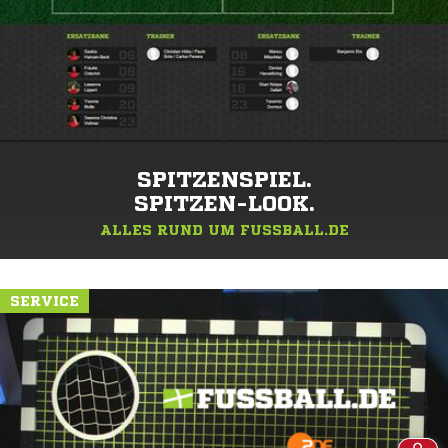
SPITZENSPIEL.
SPITZEN-LOOK.
ALLES RUND UM FUSSBALL.DE
SERVICE