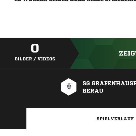
0
ZEIG
BILDER / VIDEOS
SG GRAFENHAUS
BERAU
SPIELVERLAUF