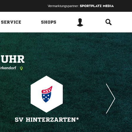
Vermarktungspartner:
 SERVICE
SHOPS
 
irkendorf
SV HINTERZARTEN*