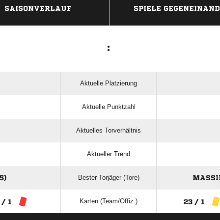
SAISONVERLAUF
SPIELE GEGENEINAN
:
Aktuelle Platzierung
Aktuelle Punktzahl
Aktuelles Torverhältnis
Aktueller Trend
Bester Torjäger (Tore)
5)
MASSI
Karten (Team/Offiz.)
 / 1
23 / 1