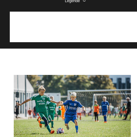
Legende