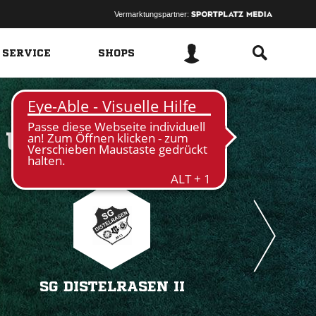
Vermarktungspartner:
 SERVICE
SHOPS
 
SG DISTELRASEN II