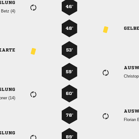
SLUNG
46’
  
48’
GELB
KARTE
53’
AUSW
59’

SLUNG
60’
 
AUSW
78’
 
SLUNG
89’