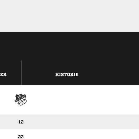
DER
HISTORIE
12
22