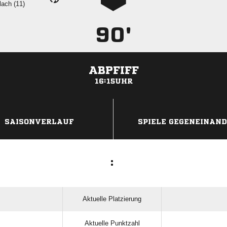
 
90'
ABPFIFF
16:15UHR
ANZEIGE
SAISONVERLAUF
SPIELE GEGENEINAN
:
Aktuelle Platzierung
Aktuelle Punktzahl