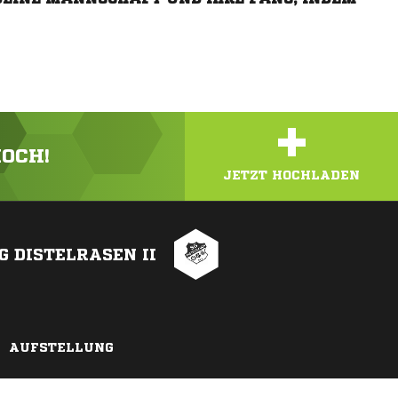
+
HOCH!
JETZT HOCHLADEN
G DISTELRASEN II
AUFSTELLUNG