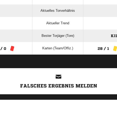
Aktuelles Torverhältnis
Aktueller Trend
Bester Torjäger (Tore)
KI
Karten (Team/Offiz.)
 / 0
28 / 1
ANZEIGE
FALSCHES ERGEBNIS MELDEN