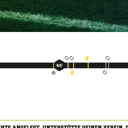
45’
CHTE ANGELEGT. UNTERSTÜTZE DEINEN VEREIN,