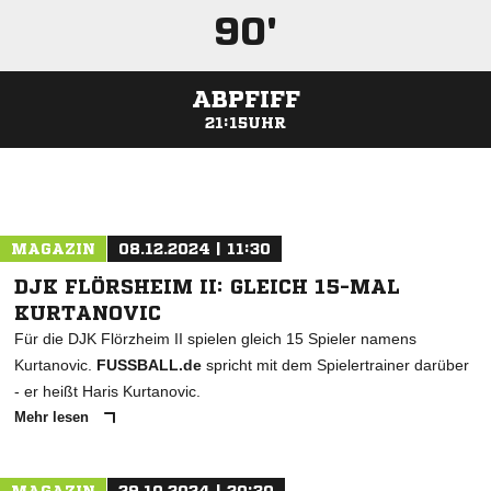
90'
ABPFIFF
21:15UHR
ANZEIGE
MAGAZIN
08.12.2024 | 11:30
DJK FLÖRSHEIM II: GLEICH 15-MAL
KURTANOVIC
Für die DJK Flörzheim II spielen gleich 15 Spieler namens
Kurtanovic.
FUSSBALL.de
spricht mit dem Spielertrainer darüber
- er heißt Haris Kurtanovic.
Mehr lesen