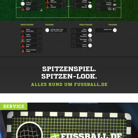
SPITZENSPIEL.
SPITZEN-LOOK.
ALLES RUND UM FUSSBALL.DE
SERVICE