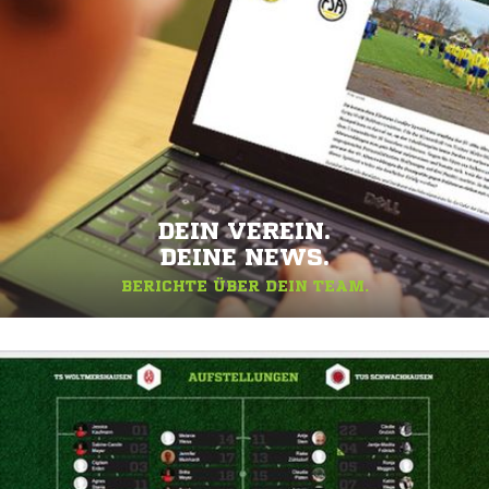
DEIN VEREIN.
DEINE NEWS.
BERICHTE ÜBER DEIN TEAM.