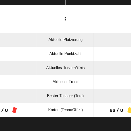
:
Aktuelle Platzierung
Aktuelle Punktzahl
Aktuelles Torverhältnis
Aktueller Trend
Bester Torjäger (Tore)
Karten (Team/Offiz.)
 / 0
65 / 0
ANZEIGE