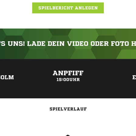
SPIELBERICHT ANLEGEN
'S UNS! LADE DEIN VIDEO ODER FOTO 
ANZEIGE
ANPFIFF
OLM
15:00UHR
SPIELVERLAUF