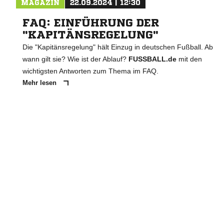
MAGAZIN
22.09.2024 | 12:30
FAQ: EINFÜHRUNG DER
"KAPITÄNSREGELUNG"
Die "Kapitänsregelung" hält Einzug in deutschen Fußball. Ab
wann gilt sie? Wie ist der Ablauf?
FUSSBALL.de
mit den
wichtigsten Antworten zum Thema im FAQ.
Mehr lesen