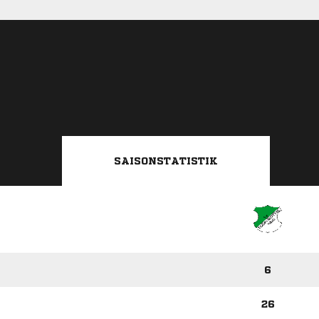
SAISONSTATISTIK
6
26