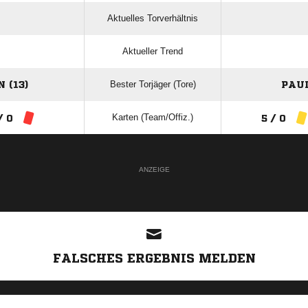
Aktuelles Torverhältnis
Aktueller Trend
Bester Torjäger (Tore)
 (13)
PAU
Karten (Team/Offiz.)
/ 0
5 / 0
ANZEIGE
FALSCHES ERGEBNIS MELDEN