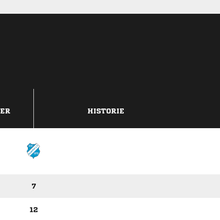
DER
HISTORIE
7
12