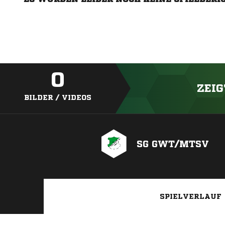
0
ZEIG
BILDER / VIDEOS
SG GWT/MTSV
SPIELVERLAUF