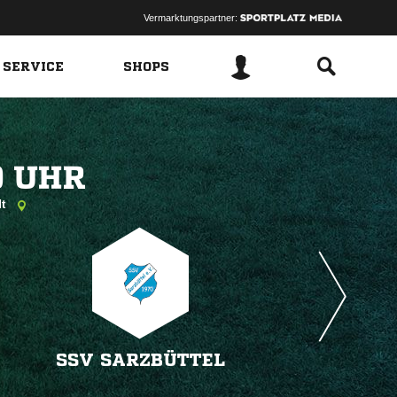
Vermarktungspartner:
 SERVICE
SHOPS
 
dt
SSV SARZBÜTTEL