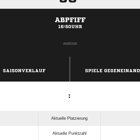
ABPFIFF
16:50UHR
ANZEIGE
SAISONVERLAUF
SPIELE GEGENEINAN
:
Aktuelle Platzierung
Aktuelle Punktzahl