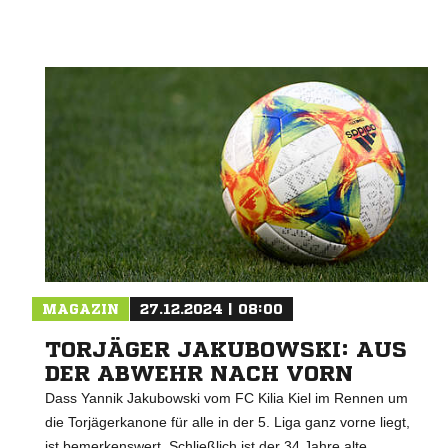
MAGAZIN
27.12.2024 | 08:00
TORJÄGER JAKUBOWSKI: AUS
DER ABWEHR NACH VORN
Dass Yannik Jakubowski vom FC Kilia Kiel im Rennen um
die Torjägerkanone für alle in der 5. Liga ganz vorne liegt,
ist bemerkenswert. Schließlich ist der 34 Jahre alte