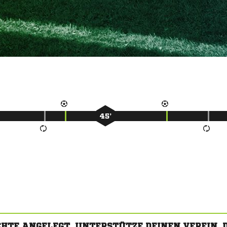
45’
CHTE ANGELEGT. UNTERSTÜTZE DEINEN VEREIN,