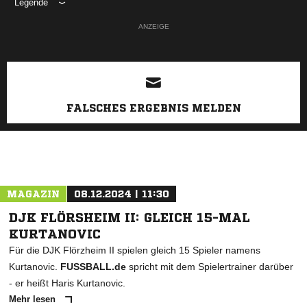
Legende
ANZEIGE
FALSCHES ERGEBNIS MELDEN
MAGAZIN
08.12.2024 | 11:30
DJK FLÖRSHEIM II: GLEICH 15-MAL
KURTANOVIC
Für die DJK Flörzheim II spielen gleich 15 Spieler namens
Kurtanovic.
FUSSBALL.de
spricht mit dem Spielertrainer darüber
- er heißt Haris Kurtanovic.
Mehr lesen