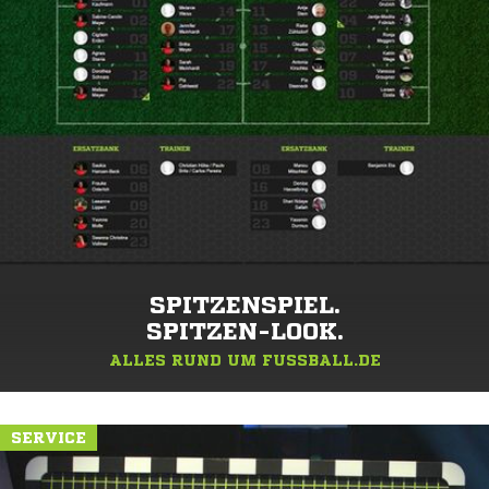
SPITZENSPIEL.
SPITZEN-LOOK.
ALLES RUND UM FUSSBALL.DE
SERVICE