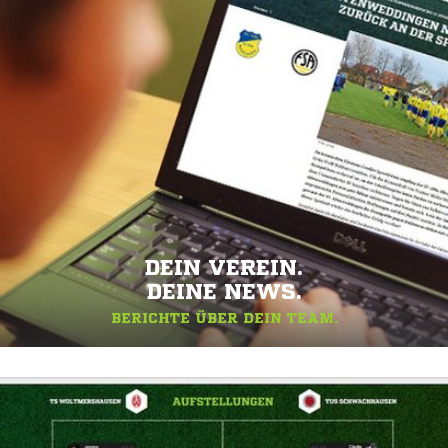
DEIN VEREIN.
DEINE NEWS.
BERICHTE ÜBER DEIN TEAM.