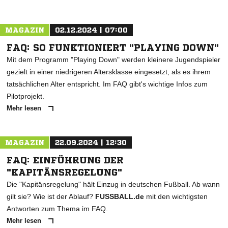
MAGAZIN
02.12.2024 | 07:00
FAQ: SO FUNKTIONIERT "PLAYING DOWN"
Mit dem Programm "Playing Down" werden kleinere Jugendspieler
gezielt in einer niedrigeren Altersklasse eingesetzt, als es ihrem
tatsächlichen Alter entspricht. Im FAQ gibt's wichtige Infos zum
Pilotprojekt.
Mehr lesen
MAGAZIN
22.09.2024 | 12:30
FAQ: EINFÜHRUNG DER
"KAPITÄNSREGELUNG"
Die "Kapitänsregelung" hält Einzug in deutschen Fußball. Ab wann
gilt sie? Wie ist der Ablauf?
FUSSBALL.de
mit den wichtigsten
Antworten zum Thema im FAQ.
Mehr lesen