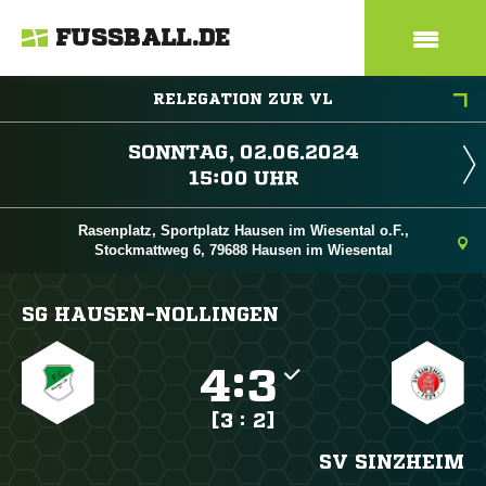
FUSSBALL.DE
RELEGATION ZUR VL
 
 
Rasenplatz, Sportplatz Hausen im Wiesental o.F.,
Stockmattweg 6, 79688 Hausen im Wiesental
SG HAUSEN-NOLLINGEN

:

[3 : 2]
SV SINZHEIM