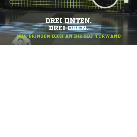
DREI UNTEN.
DREI OBEN.
WIR BRINGEN DICH AN DIE ZDF-TORWAND