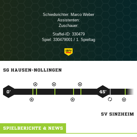
Schiedsrichter:
 
Assistenten:
Zuschauer:
Staffel-ID:
330479
Spiel:
330479001 / 1. Spieltag
SG HAUSEN-NOLLINGEN
0’
45’
SV SINZHEIM
SPIELBERICHTE & NEWS