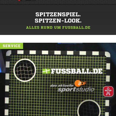
SPITZENSPIEL.
SPITZEN-LOOK.
ALLES RUND UM FUSSBALL.DE
SERVICE