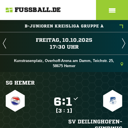
FUSSBALL.DE
B-JUNIOREN KREISLIGA GRUPPE A
 
 
Kunstrasenplatz, Overhoff-Arena am Damm, Teichstr. 25,
58675 Hemer
SG HEMER

:

[3 : 1]
SV DEILINGHOFEN-