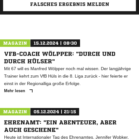
FALSCHES ERGEBNIS MELDEN
MAGAZIN
15.12.2024 | 08:30
VFB-COACH WÖLPPER: "DURCH UND
DURCH HÜLSER"
Mit 67 will es Manfred Wölpper noch mal wissen. Der langjährige
Trainer kehrt zum VfB Hüls in die 8. Liga zurück - hier feierte er
einst in der Regionalliga große Erfolge.
Mehr lesen
MAGAZIN
05.12.2024 | 21:15
EHRENAMT: "EIN ABENTEUER, ABER
AUCH GESCHENK"
Heute ist Internationaler Tag des Ehrenamtes. Jennifer Wobker,