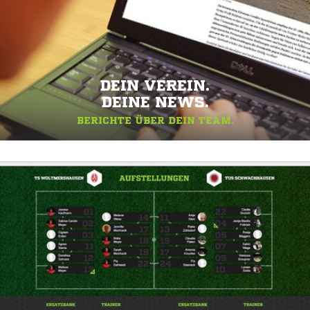
DEIN VEREIN.
DEINE NEWS.
BERICHTE ÜBER DEIN TEAM.