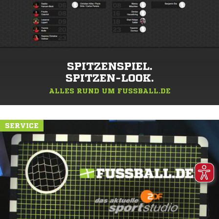
SPITZENSPIEL.
SPITZEN-LOOK.
ALLES RUND UM FUSSBALL.DE
SERVICE