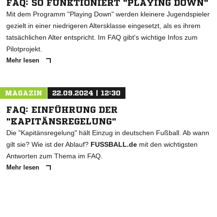
FAQ: SO FUNKTIONIERT "PLAYING DOWN"
Mit dem Programm "Playing Down" werden kleinere Jugendspieler
gezielt in einer niedrigeren Altersklasse eingesetzt, als es ihrem
tatsächlichen Alter entspricht. Im FAQ gibt's wichtige Infos zum
Pilotprojekt.
Mehr lesen
MAGAZIN
22.09.2024 | 12:30
FAQ: EINFÜHRUNG DER
"KAPITÄNSREGELUNG"
Die "Kapitänsregelung" hält Einzug in deutschen Fußball. Ab wann
gilt sie? Wie ist der Ablauf?
FUSSBALL.de
mit den wichtigsten
Antworten zum Thema im FAQ.
Mehr lesen