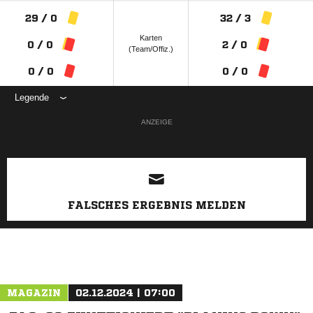
29 / 0
32 / 3
Karten
0 / 0
2 / 0
(Team/Offiz.)
0 / 0
0 / 0
Legende
ANZEIGE
FALSCHES ERGEBNIS MELDEN
MAGAZIN
02.12.2024 | 07:00