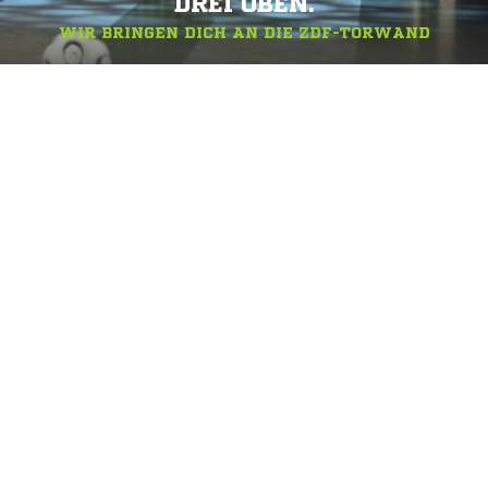
DREI OBEN.
WIR BRINGEN DICH AN DIE ZDF-TORWAND