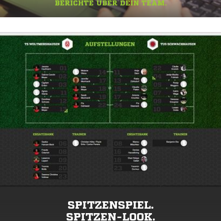
BERICHTE ÜBER DEIN TEAM.
SPITZENSPIEL.
SPITZEN-LOOK.