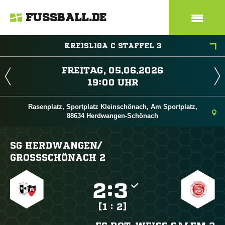
FUSSBALL.DE
KREISLIGA C STAFFEL 3
 
 
Rasenplatz, Sportplatz Kleinschönach, Am Sportplatz,
88634 Herdwangen-Schönach
SG HERDWANGEN/​
GROSSSCHÖNACH 2

:

[1 : 2]