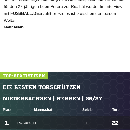
für den 27-jährigen Leon Perera zur Realität wurde. Im Interview
mit
FUSSBALL.DE
erzählt er, wie es ist, zwischen den beiden
Welten.
Mehr lesen
TOP-STATISTIKEN
DIE BESTEN TORSCHÜTZEN
NIEDERSACHSEN | HERREN | 26/27
Platz
Mannschaft
Spiele
Tore
1.
22
TSG Jerstedt
1