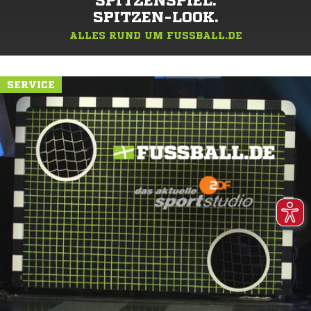
SPITZENSPIEL.
SPITZEN-LOOK.
ALLES RUND UM FUSSBALL.DE
SERVICE