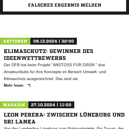
FALSCHES ERGEBNIS MELDEN
AKTIONEN
08.12.2024 | 22:00
KLIMASCHUTZ: GEWINNER DES
IDEENWETTBEWERBS
Der DFB hat beim Projekt "ANSTOSS FÜR GRÜN " drei
Amateurklubs für ihre Konzepte im Bereich Umwelt- und
Klimaschutz ausgezeichnet. Das sind sie.
Mehr lesen
MAGAZIN
27.10.2024 | 11:00
LEON PERERA: ZWISCHEN LÜNEBURG UND
SRI LANKA
Von der Landesliga Lüneburg zum Nationalspieler. Ein Traum, der