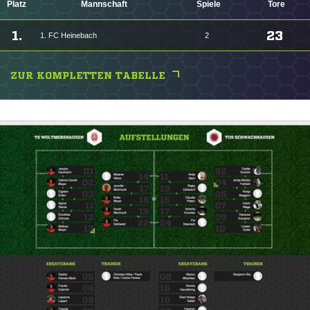
Platz
Mannschaft
Spiele
Tore
1.
23
1. FC Heinebach
2
ZUR KOMPLETTEN TABELLE