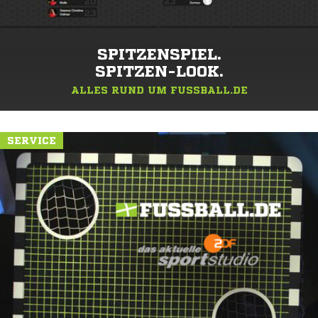
SPITZENSPIEL.
SPITZEN-LOOK.
ALLES RUND UM FUSSBALL.DE
SERVICE