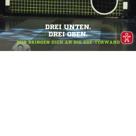
DREI UNTEN.
DREI OBEN.
WIR BRINGEN DICH AN DIE ZDF-TORWAND