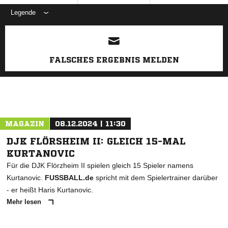
Legende
ANZEIGE
FALSCHES ERGEBNIS MELDEN
MAGAZIN
08.12.2024 | 11:30
DJK FLÖRSHEIM II: GLEICH 15-MAL
KURTANOVIC
Für die DJK Flörzheim II spielen gleich 15 Spieler namens
Kurtanovic.
FUSSBALL.de
spricht mit dem Spielertrainer darüber
- er heißt Haris Kurtanovic.
Mehr lesen