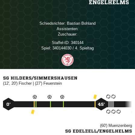
ENGELHELMS
Schiedsrichter:
 
Assistenten:
Zuschauer:
Staffel-ID:
340144
Spiel:
340144030 / 4. Spieltag
SG HILDERS/SIMMERSHAUSEN
(12', 20')

| (27')

0’
45’
(60')

SG EDELZELL/ENGELHELMS