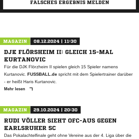
FALSCHES ERGEBNIS MELDEN
MAGAZIN
08.12.2024 | 11:30
DJK FLÖRSHEIM II: GLEICH 15-MAL
KURTANOVIC
Für die DJK Flörzheim II spielen gleich 15 Spieler namens
Kurtanovic.
FUSSBALL.de
spricht mit dem Spielertrainer darüber
- er heißt Haris Kurtanovic.
Mehr lesen
MAGAZIN
29.10.2024 | 20:30
RUDI VÖLLER SIEHT OFC-AUS GEGEN
KARLSRUHER SC
Das Pokalachtelfinale geht ohne Vereine aus der 4. Liga über die