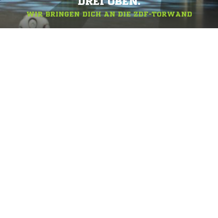
DREI OBEN.
WIR BRINGEN DICH AN DIE ZDF-TORWAND