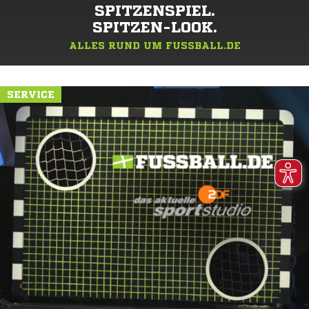
SPITZENSPIEL.
SPITZEN-LOOK.
ALLES RUND UM FUSSBALL.DE
SERVICE