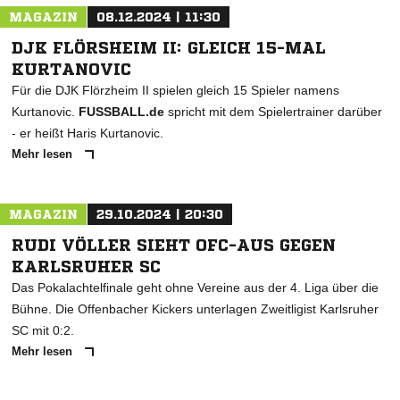
MAGAZIN
08.12.2024 | 11:30
DJK FLÖRSHEIM II: GLEICH 15-MAL
KURTANOVIC
Für die DJK Flörzheim II spielen gleich 15 Spieler namens
Kurtanovic.
FUSSBALL.de
spricht mit dem Spielertrainer darüber
- er heißt Haris Kurtanovic.
Mehr lesen
MAGAZIN
29.10.2024 | 20:30
RUDI VÖLLER SIEHT OFC-AUS GEGEN
KARLSRUHER SC
Das Pokalachtelfinale geht ohne Vereine aus der 4. Liga über die
Bühne. Die Offenbacher Kickers unterlagen Zweitligist Karlsruher
SC mit 0:2.
Mehr lesen