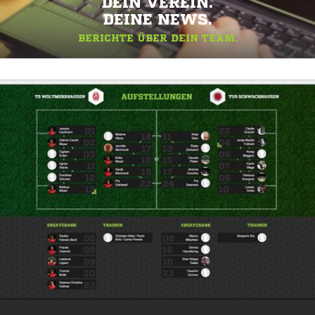
DEIN VEREIN.
DEINE NEWS.
BERICHTE ÜBER DEIN TEAM.