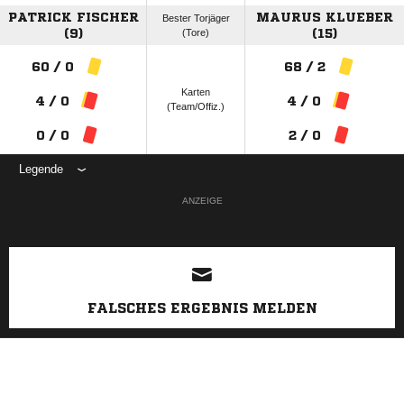
PATRICK FISCHER
MAURUS KLUEBER
Bester Torjäger
(9)
(Tore)
(15)
60 / 0
68 / 2
Karten
4 / 0
4 / 0
(Team/Offiz.)
0 / 0
2 / 0
Legende
ANZEIGE
FALSCHES ERGEBNIS MELDEN