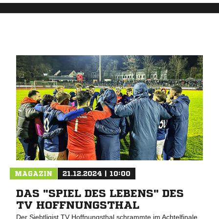
MAGAZIN
21.12.2024 | 10:00
DAS "SPIEL DES LEBENS" DES
TV HOFFNUNGSTHAL
Der Siebtligist TV Hoffnungsthal schrammte im Achtelfinale