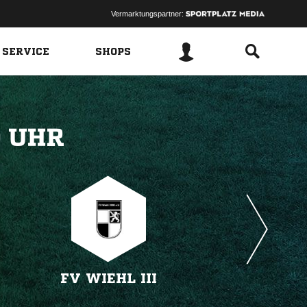
Vermarktungspartner:
 SERVICE
SHOPS
 
FV WIEHL III