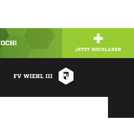
+
HOCH!
JETZT HOCHLADEN
FV WIEHL III