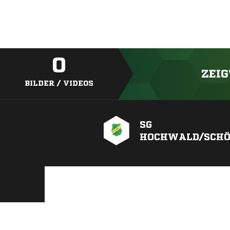
0
ZEIG
BILDER / VIDEOS
SG
HOCHWALD/SCHÖ