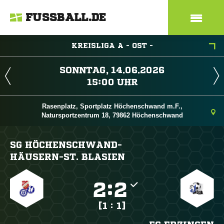
FUSSBALL.DE
KREISLIGA A - OST -
 
 
Rasenplatz, Sportplatz Höchenschwand m.F.,
Natursportzentrum 18, 79862 Höchenschwand
SG HÖCHENSCHWAND-
HÄUSERN-ST. BLASIEN

:

[1 : 1]