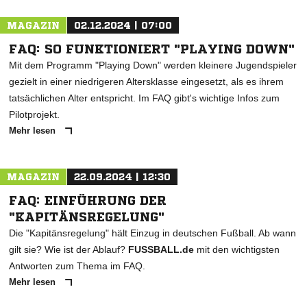
MAGAZIN
02.12.2024 | 07:00
FAQ: SO FUNKTIONIERT "PLAYING DOWN"
Mit dem Programm "Playing Down" werden kleinere Jugendspieler
gezielt in einer niedrigeren Altersklasse eingesetzt, als es ihrem
tatsächlichen Alter entspricht. Im FAQ gibt's wichtige Infos zum
Pilotprojekt.
Mehr lesen
MAGAZIN
22.09.2024 | 12:30
FAQ: EINFÜHRUNG DER
"KAPITÄNSREGELUNG"
Die "Kapitänsregelung" hält Einzug in deutschen Fußball. Ab wann
gilt sie? Wie ist der Ablauf?
FUSSBALL.de
mit den wichtigsten
Antworten zum Thema im FAQ.
Mehr lesen