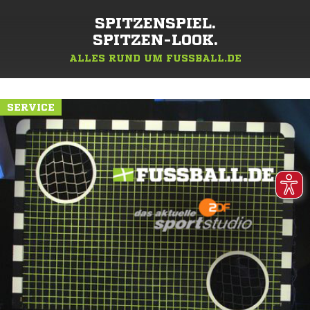
SPITZENSPIEL.
SPITZEN-LOOK.
ALLES RUND UM FUSSBALL.DE
SERVICE