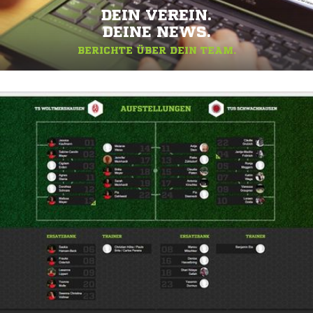
DEIN VEREIN.
DEINE NEWS.
BERICHTE ÜBER DEIN TEAM.