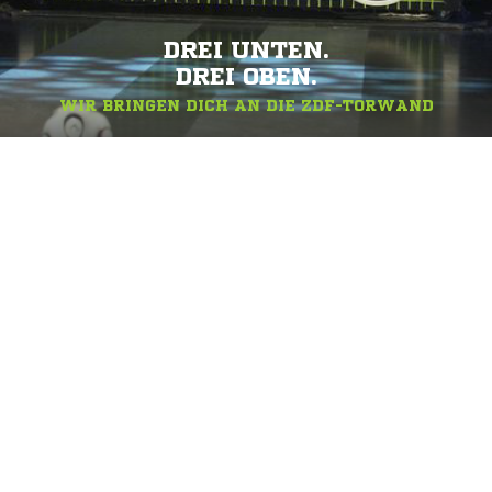
DREI UNTEN.
DREI OBEN.
WIR BRINGEN DICH AN DIE ZDF-TORWAND