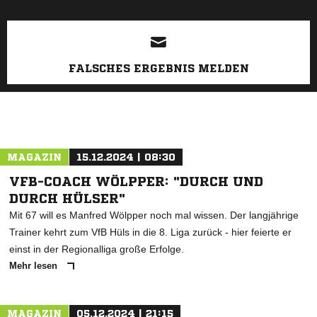
FALSCHES ERGEBNIS MELDEN
MAGAZIN
15.12.2024 | 08:30
VFB-COACH WÖLPPER: "DURCH UND
DURCH HÜLSER"
Mit 67 will es Manfred Wölpper noch mal wissen. Der langjährige
Trainer kehrt zum VfB Hüls in die 8. Liga zurück - hier feierte er
einst in der Regionalliga große Erfolge.
Mehr lesen
MAGAZIN
05.12.2024 | 21:15