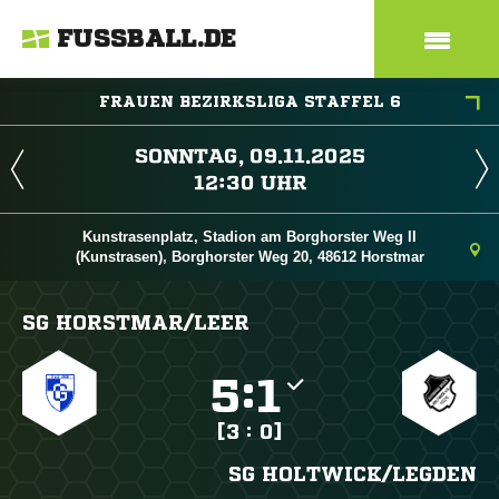
FUSSBALL.DE
FRAUEN BEZIRKSLIGA STAFFEL 6
 
 
Kunstrasenplatz, Stadion am Borghorster Weg II
(Kunstrasen), Borghorster Weg 20, 48612 Horstmar
SG HORSTMAR/​LEER

:

[3 : 0]
SG HOLTWICK/​LEGDEN