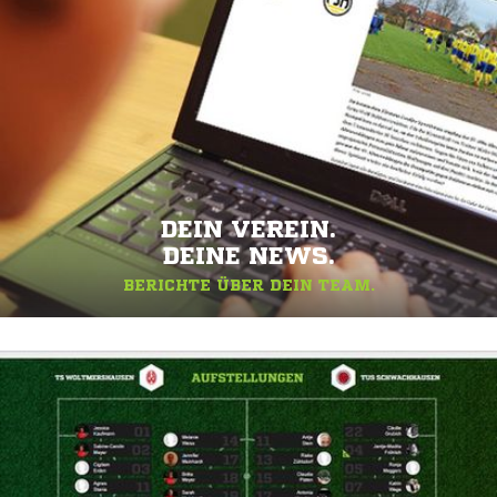
DEIN VEREIN.
DEINE NEWS.
BERICHTE ÜBER DEIN TEAM.