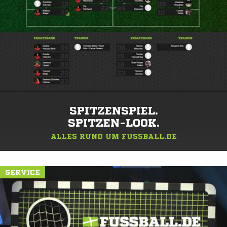
SPITZENSPIEL.
SPITZEN-LOOK.
ALLES RUND UM FUSSBALL.DE
SERVICE