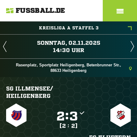
FUSSBALL.DE
KREISLIGA A STAFFEL 3
 
 
Rasenplatz, Sportplatz Heiligenberg, Betenbrunner Str.,
88633 Heiligenberg
SG ILLMENSEE/​
HEILIGENBERG

:

[2 : 2]