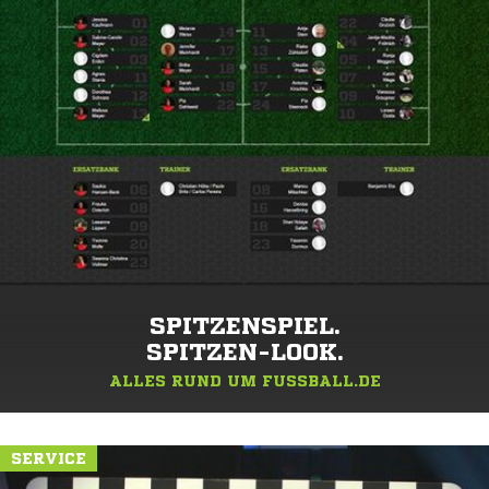
SPITZENSPIEL.
SPITZEN-LOOK.
ALLES RUND UM FUSSBALL.DE
SERVICE