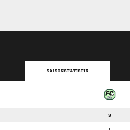
SAISONSTATISTIK
9
1