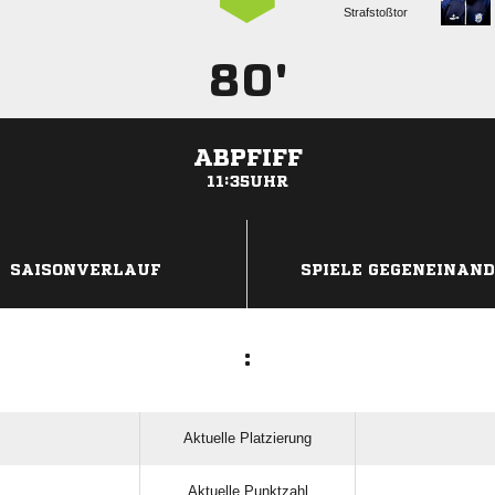
Strafstoßtor
80'
ABPFIFF
11:35UHR
ANZEIGE
SAISONVERLAUF
SPIELE GEGENEINAN
:
Aktuelle Platzierung
Aktuelle Punktzahl