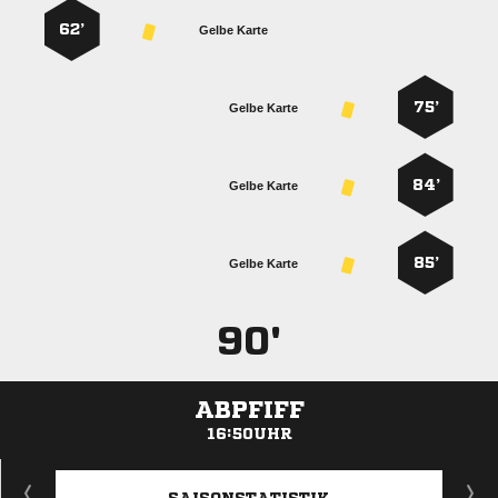
62’
Gelbe Karte
75’
Gelbe Karte
84’
Gelbe Karte
85’
Gelbe Karte
90'
ABPFIFF
16:50UHR
ANZEIGE