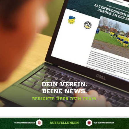
DEIN VEREIN.
DEINE NEWS.
BERICHTE ÜBER DEIN TEAM.