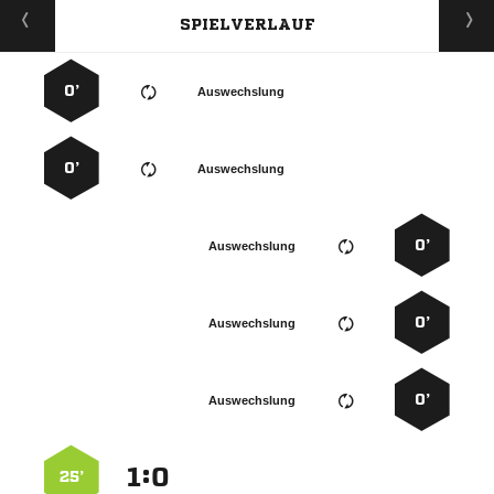
SPIELVERLAUF
0’
Auswechslung
0’
Auswechslung
0’
Auswechslung
0’
Auswechslung
0’
Auswechslung
:


25’