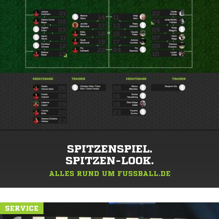
SPITZENSPIEL.
SPITZEN-LOOK.
ALLES RUND UM FUSSBALL.DE
SERVICE