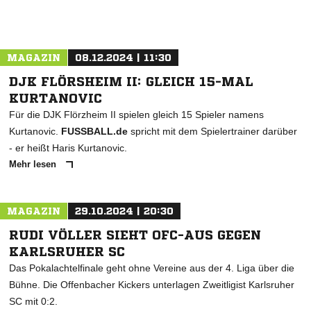
MAGAZIN
08.12.2024 | 11:30
DJK FLÖRSHEIM II: GLEICH 15-MAL
KURTANOVIC
Für die DJK Flörzheim II spielen gleich 15 Spieler namens
Kurtanovic.
FUSSBALL.de
spricht mit dem Spielertrainer darüber
- er heißt Haris Kurtanovic.
Mehr lesen
MAGAZIN
29.10.2024 | 20:30
RUDI VÖLLER SIEHT OFC-AUS GEGEN
KARLSRUHER SC
Das Pokalachtelfinale geht ohne Vereine aus der 4. Liga über die
Bühne. Die Offenbacher Kickers unterlagen Zweitligist Karlsruher
SC mit 0:2.