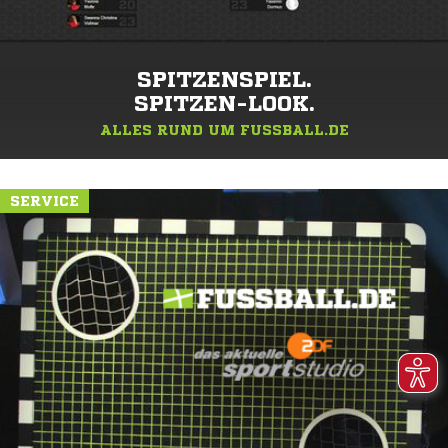
SPITZENSPIEL.
SPITZEN-LOOK.
ALLES RUND UM FUSSBALL.DE
SERVICE