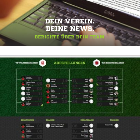
DEIN VEREIN.
DEINE NEWS.
BERICHTE ÜBER DEIN TEAM.