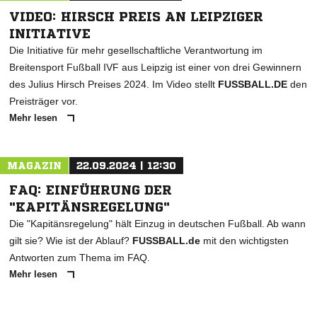
VIDEO: HIRSCH PREIS AN LEIPZIGER
INITIATIVE
Die Initiative für mehr gesellschaftliche Verantwortung im
Breitensport Fußball IVF aus Leipzig ist einer von drei Gewinnern
des Julius Hirsch Preises 2024. Im Video stellt
FUSSBALL.DE
den
Preisträger vor.
Mehr lesen
MAGAZIN
22.09.2024 | 12:30
FAQ: EINFÜHRUNG DER
"KAPITÄNSREGELUNG"
Die "Kapitänsregelung" hält Einzug in deutschen Fußball. Ab wann
gilt sie? Wie ist der Ablauf?
FUSSBALL.de
mit den wichtigsten
Antworten zum Thema im FAQ.
Mehr lesen