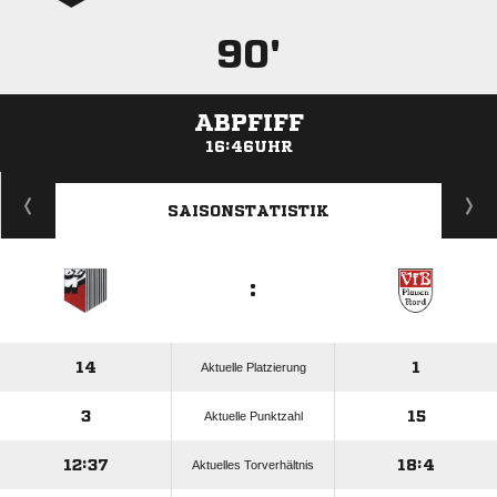
90'
ABPFIFF
16:46UHR
ANZEIGE
SAISONSTATISTIK
:
14
1
Aktuelle Platzierung
3
15
Aktuelle Punktzahl
12:37
18:4
Aktuelles Torverhältnis