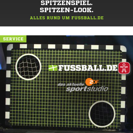
SPITZENSPIEL.
SPITZEN-LOOK.
ALLES RUND UM FUSSBALL.DE
SERVICE