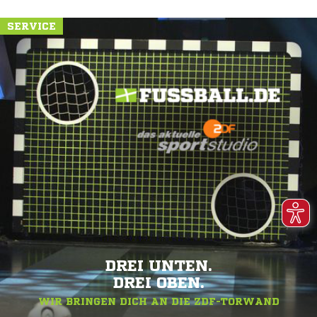
SERVICE
DREI UNTEN.
DREI OBEN.
WIR BRINGEN DICH AN DIE ZDF-TORWAND