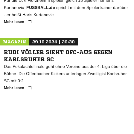
Für die DJK Flörzheim II spielen gleich 15 Spieler namens
Kurtanovic.
FUSSBALL.de
spricht mit dem Spielertrainer darüber
- er heißt Haris Kurtanovic.
Mehr lesen
MAGAZIN
29.10.2024 | 20:30
RUDI VÖLLER SIEHT OFC-AUS GEGEN
KARLSRUHER SC
Das Pokalachtelfinale geht ohne Vereine aus der 4. Liga über die
Bühne. Die Offenbacher Kickers unterlagen Zweitligist Karlsruher
SC mit 0:2.
Mehr lesen