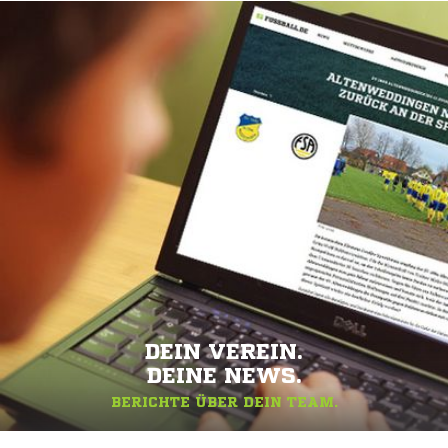
DEIN VEREIN.
DEINE NEWS.
BERICHTE ÜBER DEIN TEAM.