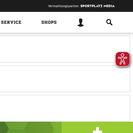
Vermarktungspartner:
 SERVICE
SHOPS
+