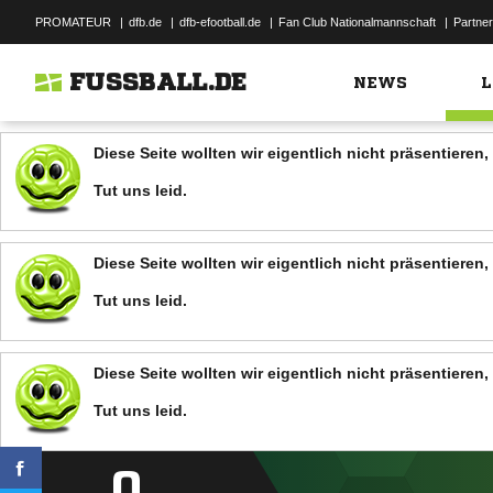
PROMATEUR
|
dfb.de
|
dfb-efootball.de
|
Fan Club Nationalmannschaft
|
Partner
FUSSBALL.DE
NEWS
L
Diese Seite wollten wir eigentlich nicht präsentiere
Tut uns leid.
Diese Seite wollten wir eigentlich nicht präsentiere
Tut uns leid.
Diese Seite wollten wir eigentlich nicht präsentiere
Tut uns leid.
0