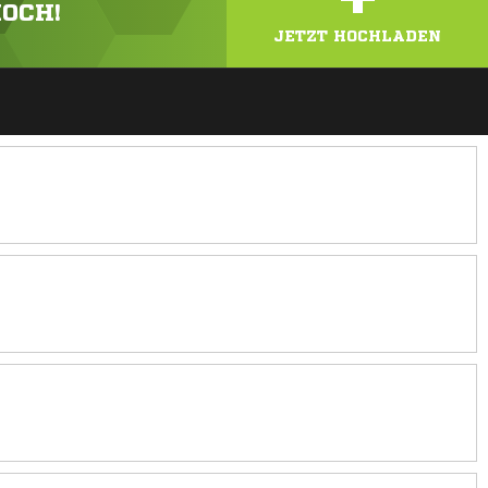
HOCH!
JETZT HOCHLADEN