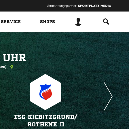
Vermarktungspartner:
 SERVICE
SHOPS
 
sen)
FSG KIEBITZGRUND/​
ROTHENK II