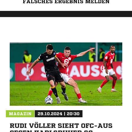
FALSCHES ERGEBNIS MELDEN
MAGAZIN
29.10.2024 | 20:30
RUDI VÖLLER SIEHT OFC-AUS