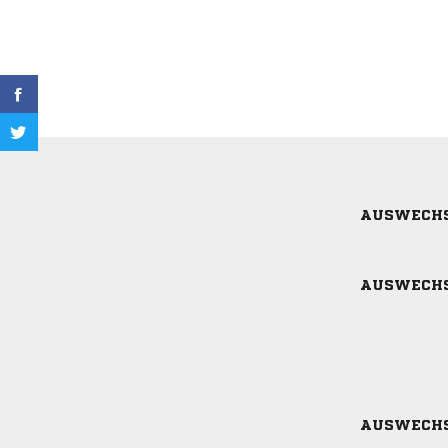
AUSWECH
AUSWECH
AUSWECH