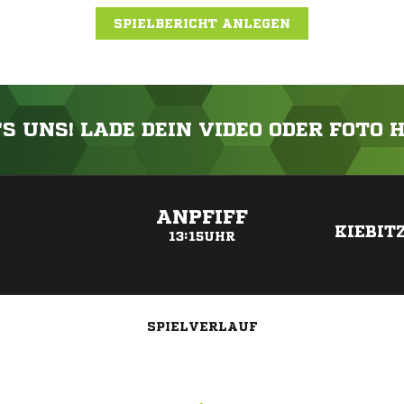
SPIELBERICHT ANLEGEN
'S UNS! LADE DEIN VIDEO ODER FOTO 
ANZEIGE
ANPFIFF
KIEBIT
13:15UHR
SPIELVERLAUF