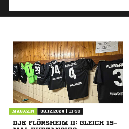
MAGAZIN
08.12.2024 | 11:30
DJK FLÖRSHEIM II: GLEICH 15-