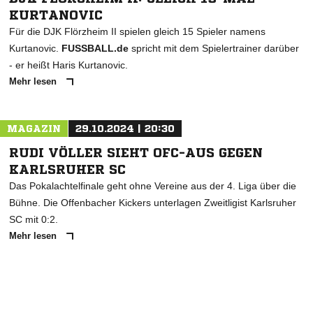
KURTANOVIC
Für die DJK Flörzheim II spielen gleich 15 Spieler namens
Kurtanovic.
FUSSBALL.de
spricht mit dem Spielertrainer darüber
- er heißt Haris Kurtanovic.
Mehr lesen
MAGAZIN
29.10.2024 | 20:30
RUDI VÖLLER SIEHT OFC-AUS GEGEN
KARLSRUHER SC
Das Pokalachtelfinale geht ohne Vereine aus der 4. Liga über die
Bühne. Die Offenbacher Kickers unterlagen Zweitligist Karlsruher
SC mit 0:2.
Mehr lesen