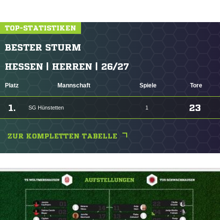
TOP-STATISTIKEN
BESTER STURM
HESSEN | HERREN | 26/27
Platz
Mannschaft
Spiele
Tore
1.
23
SG Hünstetten
1
ZUR KOMPLETTEN TABELLE