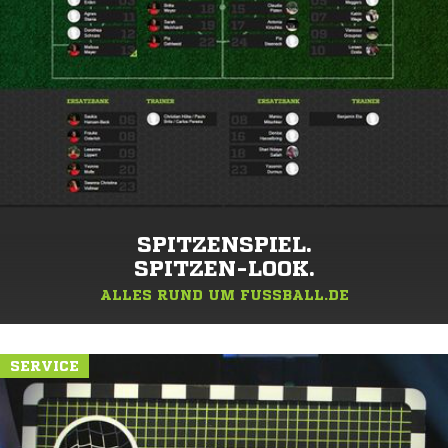
SPITZENSPIEL.
SPITZEN-LOOK.
ALLES RUND UM FUSSBALL.DE
SERVICE