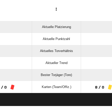
:
Aktuelle Platzierung
Aktuelle Punktzahl
Aktuelles Torverhältnis
Aktueller Trend
Bester Torjäger (Tore)
Karten (Team/Offiz.)
 / 0
8 / 0
ANZEIGE