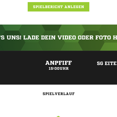
SPIELBERICHT ANLEGEN
'S UNS! LADE DEIN VIDEO ODER FOTO 
ANZEIGE
ANPFIFF
SG EIT
15:00UHR
SPIELVERLAUF