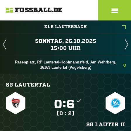
FUSSBALL.DE
KLB LAUTERBACH
 
 
Rasenplatz, RP Lautertal-Hopfmannsfeld, Am Wehrberg,
36369 Lautertal (Vogelsberg)
SG LAUTERTAL

:

[0 : 2]
SG LAUTER II