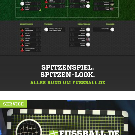
SPITZENSPIEL.
SPITZEN-LOOK.
ALLES RUND UM FUSSBALL.DE
SERVICE