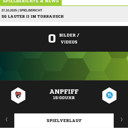
SPIELBERICHTE & NEWS
27.10.2025 | SPIELBERICHT
SG LAUTER II IM TORRAUSCH
0
BILDER /
VIDEOS
ANZEIGE
ANPFIFF
15:00UHR
SPIELVERLAUF