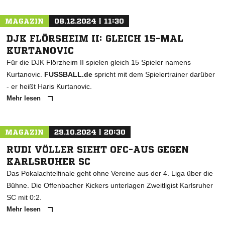
MAGAZIN
08.12.2024 | 11:30
DJK FLÖRSHEIM II: GLEICH 15-MAL
KURTANOVIC
Für die DJK Flörzheim II spielen gleich 15 Spieler namens
Kurtanovic.
FUSSBALL.de
spricht mit dem Spielertrainer darüber
- er heißt Haris Kurtanovic.
Mehr lesen
MAGAZIN
29.10.2024 | 20:30
RUDI VÖLLER SIEHT OFC-AUS GEGEN
KARLSRUHER SC
Das Pokalachtelfinale geht ohne Vereine aus der 4. Liga über die
Bühne. Die Offenbacher Kickers unterlagen Zweitligist Karlsruher
SC mit 0:2.
Mehr lesen