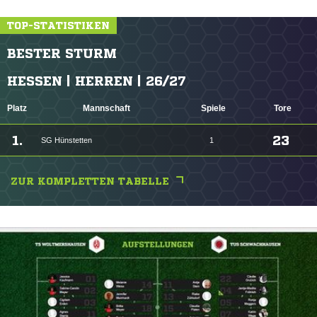
TOP-STATISTIKEN
BESTER STURM
HESSEN | HERREN | 26/27
Platz
Mannschaft
Spiele
Tore
1.
23
SG Hünstetten
1
ZUR KOMPLETTEN TABELLE