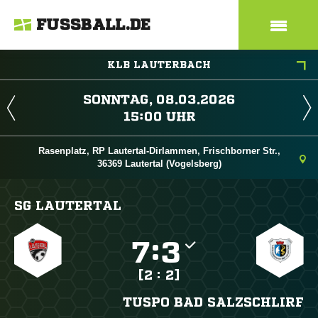
FUSSBALL.DE
KLB LAUTERBACH
 
 
Rasenplatz, RP Lautertal-Dirlammen, Frischborner Str.,
36369 Lautertal (Vogelsberg)
SG LAUTERTAL

:

[2 : 2]
TUSPO BAD SALZSCHLIRF