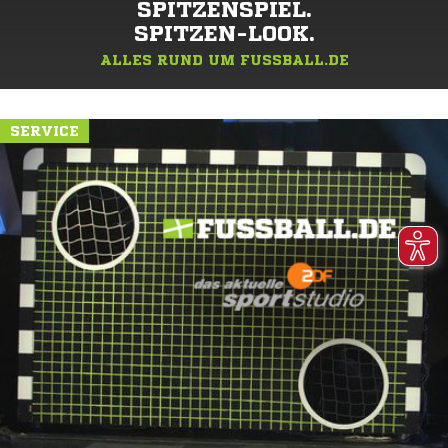
SPITZENSPIEL.
SPITZEN-LOOK.
ALLES RUND UM FUSSBALL.DE
SERVICE