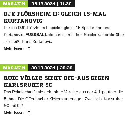
MAGAZIN
08.12.2024 | 11:30
DJK FLÖRSHEIM II: GLEICH 15-MAL
KURTANOVIC
Für die DJK Flörzheim II spielen gleich 15 Spieler namens
Kurtanovic.
FUSSBALL.de
spricht mit dem Spielertrainer darüber
- er heißt Haris Kurtanovic.
Mehr lesen
MAGAZIN
29.10.2024 | 20:30
RUDI VÖLLER SIEHT OFC-AUS GEGEN
KARLSRUHER SC
Das Pokalachtelfinale geht ohne Vereine aus der 4. Liga über die
Bühne. Die Offenbacher Kickers unterlagen Zweitligist Karlsruher
SC mit 0:2.
Mehr lesen