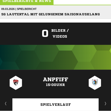
SPIELBERICHTE & NEWS
09.03.2026 | SPIELBERICHT
SG LAUTERTAL MIT GELUNGENEM SAISONAUSKLANG
0
BILDER /
VIDEOS
ANZEIGE
ANPFIFF
15:00UHR
SPIELVERLAUF