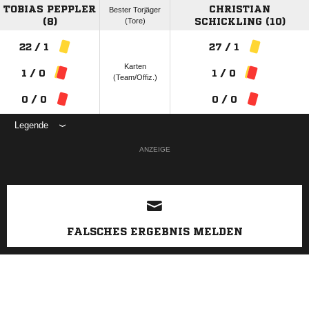
TOBIAS PEPPLER
CHRISTIAN
Bester Torjäger
(8)
(Tore)
SCHICKLING (10)
22 / 1
27 / 1
Karten
1 / 0
1 / 0
(Team/Offiz.)
0 / 0
0 / 0
Legende
ANZEIGE
FALSCHES ERGEBNIS MELDEN