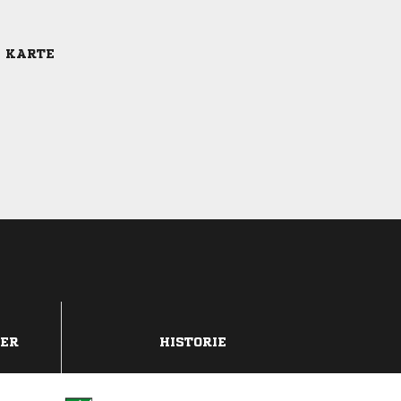
E KARTE
DER
HISTORIE