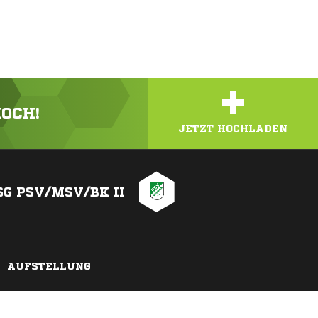
+
HOCH!
JETZT HOCHLADEN
SG PSV/MSV/BK II
AUFSTELLUNG