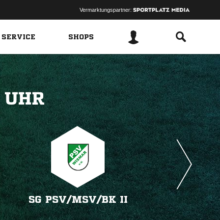
Vermarktungspartner:
 SERVICE
SHOPS
 
SG PSV/​MSV/​BK II