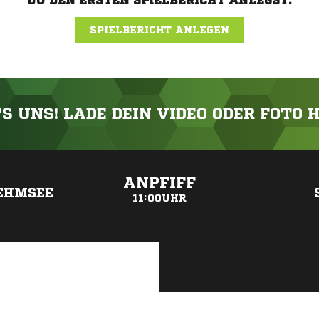
DU DEN ERSTEN SPIELBERICHT ANLEGST.
SPIELBERICHT ANLEGEN
'S UNS! LADE DEIN VIDEO ODER FOTO 
ANZEIGE
ANPFIFF
REHMSEE
11:00UHR