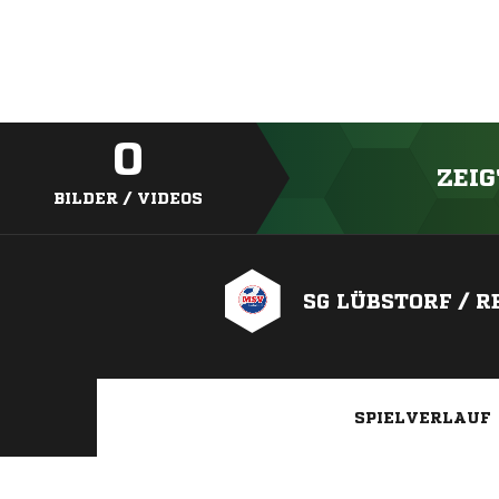
0
ZEIG
BILDER / VIDEOS
SG LÜBSTORF / 
SPIELVERLAUF