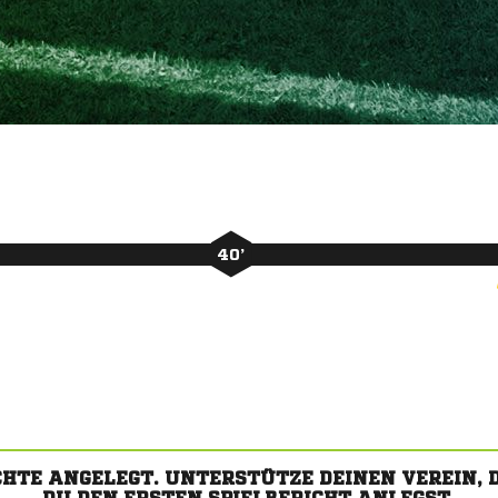
40’
CHTE ANGELEGT. UNTERSTÜTZE DEINEN VEREIN,