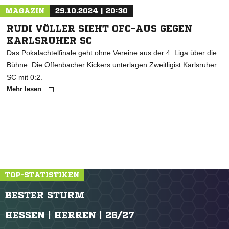
MAGAZIN
29.10.2024 | 20:30
RUDI VÖLLER SIEHT OFC-AUS GEGEN
KARLSRUHER SC
Das Pokalachtelfinale geht ohne Vereine aus der 4. Liga über die
Bühne. Die Offenbacher Kickers unterlagen Zweitligist Karlsruher
SC mit 0:2.
Mehr lesen
TOP-STATISTIKEN
BESTER STURM
HESSEN | HERREN | 26/27