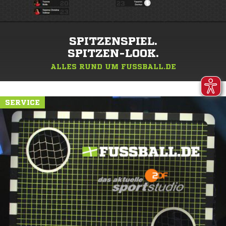
SPITZENSPIEL.
SPITZEN-LOOK.
ALLES RUND UM FUSSBALL.DE
SERVICE