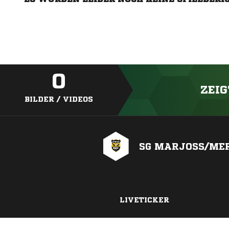
0
ZEIG
BILDER / VIDEOS
SG MARJOSS/MER
LIVETICKER