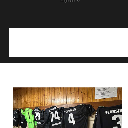
Legende