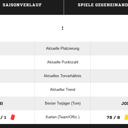
SAISONVERLAUF
SPIELE GEGENEINAN
:
Aktuelle Platzierung
Aktuelle Punktzahl
Aktuelles Torverhältnis
Aktueller Trend
Bester Torjäger (Tore)
3)
JO
Karten (Team/Offiz.)
 / 1
78 / 8