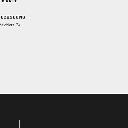
E KARTE
ECHSLUNG
 