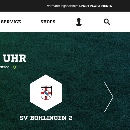
Vermarktungspartner:
 SERVICE
SHOPS
 
densee
SV BOHLINGEN 2