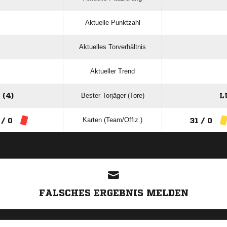
Aktuelle Punktzahl
Aktuelles Torverhältnis
Aktueller Trend
Bester Torjäger (Tore)
(4)
L
Karten (Team/Offiz.)
 / 0
31 / 0
ANZEIGE
FALSCHES ERGEBNIS MELDEN