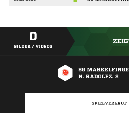
0
ZEIG
BILDER / VIDEOS
SG MARKELFING
N. RADOLFZ. 2
SPIELVERLAUF