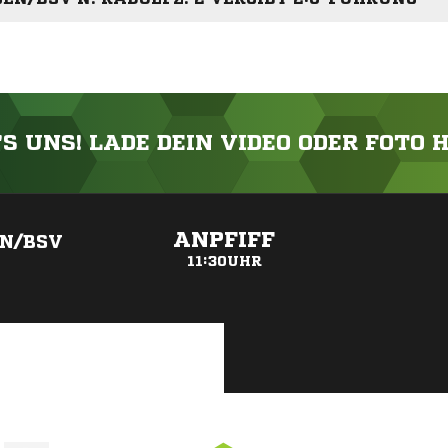
'S UNS! LADE DEIN VIDEO ODER FOTO 
ANZEIGE
ANPFIFF
EN/BSV
11:30UHR