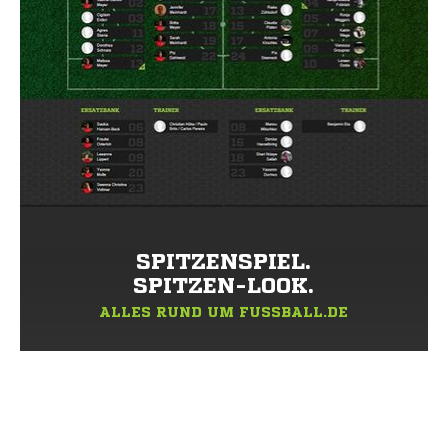
SPITZENSPIEL.
SPITZEN-LOOK.
ALLES RUND UM FUSSBALL.DE