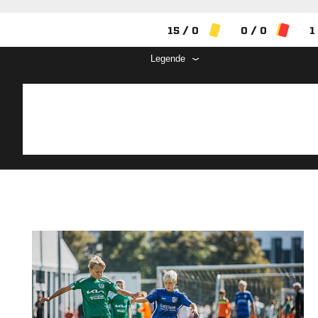
15 / 0
0 / 0
1
Legende