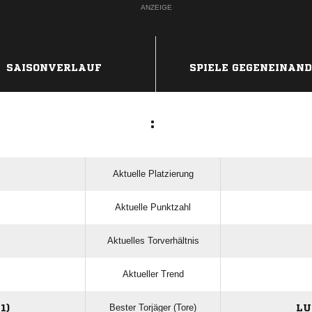
ANZEIGE
SAISONVERLAUF
SPIELE GEGENEINAN
:
Aktuelle Platzierung
Aktuelle Punktzahl
Aktuelles Torverhältnis
Aktueller Trend
Bester Torjäger (Tore)
1)
LU