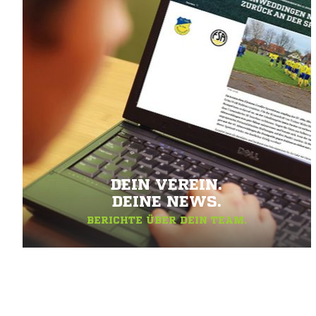
DEIN VEREIN.
DEINE NEWS.
BERICHTE ÜBER DEIN TEAM.