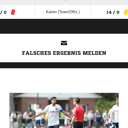
Karten (Team/Offiz.)
 / 0
14 / 0
ANZEIGE
FALSCHES ERGEBNIS MELDEN