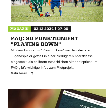
MAGAZIN
02.12.2024 | 07:00
FAQ: SO FUNKTIONIERT
"PLAYING DOWN"
Mit dem Programm "Playing Down" werden kleinere
Jugendspieler gezielt in einer niedrigeren Altersklasse
eingesetzt, als es ihrem tatsächlichen Alter entspricht. Im
FAQ gibt's wichtige Infos zum Pilotprojekt.
Mehr lesen