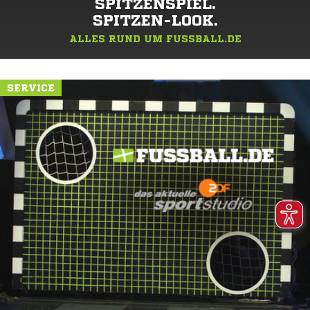
SPITZENSPIEL.
SPITZEN-LOOK.
ALLES RUND UM FUSSBALL.DE
SERVICE