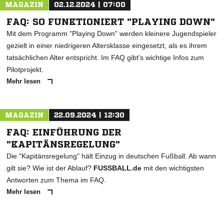
MAGAZIN
02.12.2024 | 07:00
FAQ: SO FUNKTIONIERT "PLAYING DOWN"
Mit dem Programm "Playing Down" werden kleinere Jugendspieler
gezielt in einer niedrigeren Altersklasse eingesetzt, als es ihrem
tatsächlichen Alter entspricht. Im FAQ gibt's wichtige Infos zum
Pilotprojekt.
Mehr lesen
MAGAZIN
22.09.2024 | 12:30
FAQ: EINFÜHRUNG DER
"KAPITÄNSREGELUNG"
Die "Kapitänsregelung" hält Einzug in deutschen Fußball. Ab wann
gilt sie? Wie ist der Ablauf?
FUSSBALL.de
mit den wichtigsten
Antworten zum Thema im FAQ.
Mehr lesen