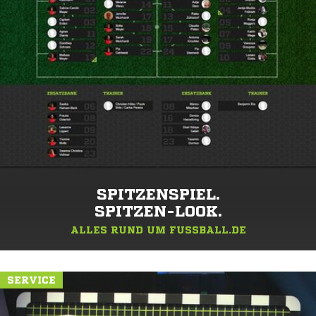
SPITZENSPIEL.
SPITZEN-LOOK.
ALLES RUND UM FUSSBALL.DE
SERVICE