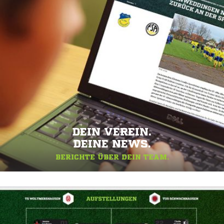
DEIN VEREIN.
DEINE NEWS.
BERICHTE ÜBER DEIN TEAM.