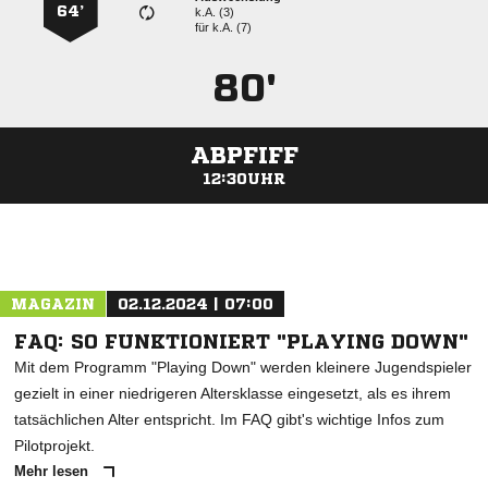
64’
k.A. (3)
für
k.A. (7)
80'
ABPFIFF
12:30UHR
ANZEIGE
MAGAZIN
02.12.2024 | 07:00
FAQ: SO FUNKTIONIERT "PLAYING DOWN"
Mit dem Programm "Playing Down" werden kleinere Jugendspieler
gezielt in einer niedrigeren Altersklasse eingesetzt, als es ihrem
tatsächlichen Alter entspricht. Im FAQ gibt's wichtige Infos zum
Pilotprojekt.
Mehr lesen