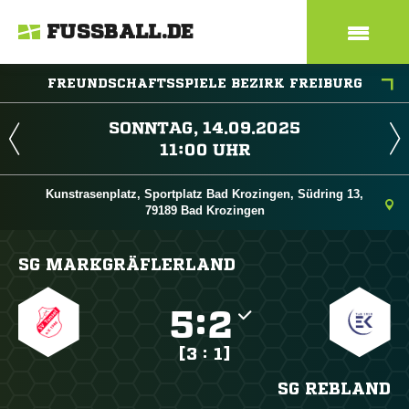
FUSSBALL.DE
FREUNDSCHAFTSSPIELE BEZIRK FREIBURG
 
 
Kunstrasenplatz, Sportplatz Bad Krozingen, Südring 13,
79189 Bad Krozingen
SG MARKGRÄFLERLAND

:

[3 : 1]
SG REBLAND