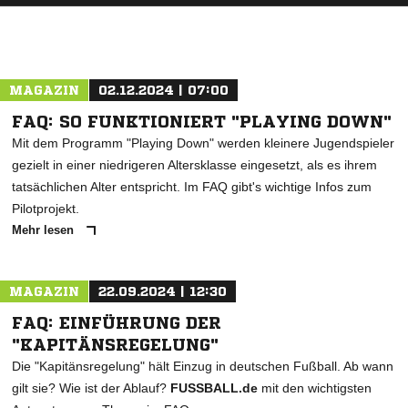
MAGAZIN
02.12.2024 | 07:00
FAQ: SO FUNKTIONIERT "PLAYING DOWN"
Mit dem Programm "Playing Down" werden kleinere Jugendspieler
gezielt in einer niedrigeren Altersklasse eingesetzt, als es ihrem
tatsächlichen Alter entspricht. Im FAQ gibt's wichtige Infos zum
Pilotprojekt.
Mehr lesen
MAGAZIN
22.09.2024 | 12:30
FAQ: EINFÜHRUNG DER
"KAPITÄNSREGELUNG"
Die "Kapitänsregelung" hält Einzug in deutschen Fußball. Ab wann
gilt sie? Wie ist der Ablauf?
FUSSBALL.de
mit den wichtigsten