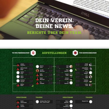
DEIN VEREIN.
DEINE NEWS.
BERICHTE ÜBER DEIN TEAM.