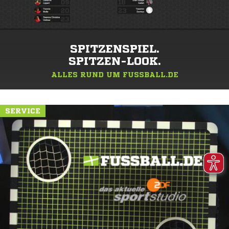
SPITZENSPIEL.
SPITZEN-LOOK.
ALLES RUND UM FUSSBALL.DE
SERVICE