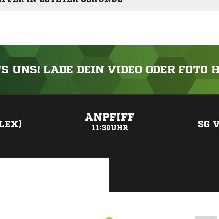
'S UNS! LADE DEIN VIDEO ODER FOTO 
ANZEIGE
ANPFIFF
LEX)
SG 
11:30UHR