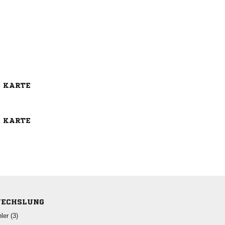
E KARTE
E KARTE
ECHSLUNG
 