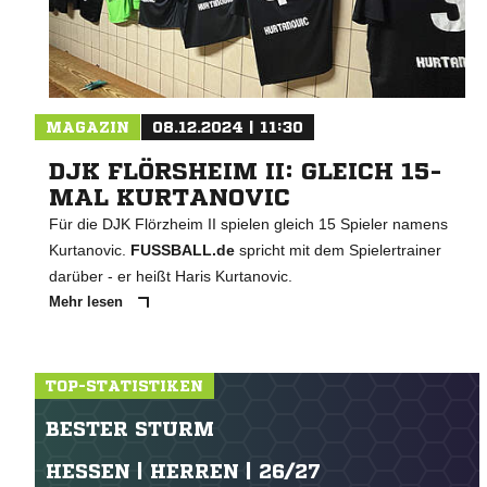
MAGAZIN
08.12.2024 | 11:30
DJK FLÖRSHEIM II: GLEICH 15-
MAL KURTANOVIC
Für die DJK Flörzheim II spielen gleich 15 Spieler namens
Kurtanovic.
FUSSBALL.de
spricht mit dem Spielertrainer
darüber - er heißt Haris Kurtanovic.
Mehr lesen
TOP-STATISTIKEN
BESTER STURM
HESSEN | HERREN | 26/27