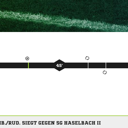
45’
B./RUD. SIEGT GEGEN SG HASELBACH II