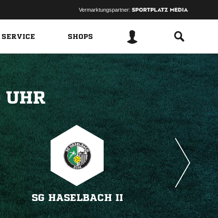
Vermarktungspartner:
 SERVICE
SHOPS
 
SG HASELBACH II