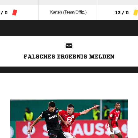
Karten (Team/Offiz.)
 / 0
12 / 0
ANZEIGE
FALSCHES ERGEBNIS MELDEN