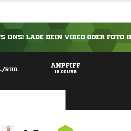
'S UNS! LADE DEIN VIDEO ODER FOTO 
ANZEIGE
ANPFIFF
./RUD.
15:00UHR