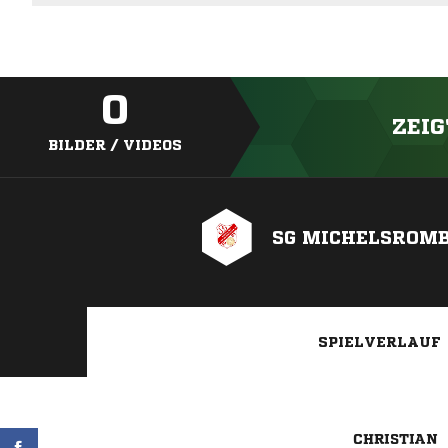
0
ZEIG
BILDER / VIDEOS
SG MICHELSROMB
SPIELVERLAUF
