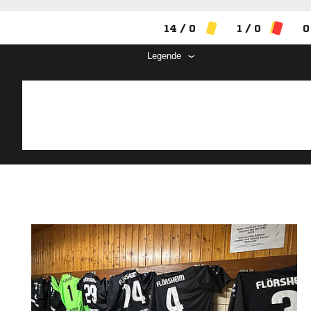
14 / 0
1 / 0
0
Legende