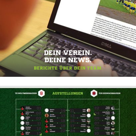
DEIN VEREIN.
DEINE NEWS.
BERICHTE ÜBER DEIN TEAM.