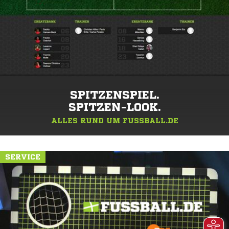
SPITZENSPIEL.
SPITZEN-LOOK.
ALLES RUND UM FUSSBALL.DE
SERVICE