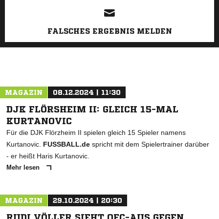
FALSCHES ERGEBNIS MELDEN
MAGAZIN
08.12.2024 | 11:30
DJK FLÖRSHEIM II: GLEICH 15-MAL
KURTANOVIC
Für die DJK Flörzheim II spielen gleich 15 Spieler namens
Kurtanovic.
FUSSBALL.de
spricht mit dem Spielertrainer darüber
- er heißt Haris Kurtanovic.
Mehr lesen
MAGAZIN
29.10.2024 | 20:30
RUDI VÖLLER SIEHT OFC-AUS GEGEN