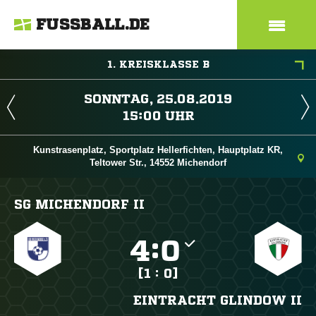
FUSSBALL.DE
1. KREISKLASSE B
 
 
Kunstrasenplatz, Sportplatz Hellerfichten, Hauptplatz KR,
Teltower Str., 14552 Michendorf
SG MICHENDORF II

:

[1 : 0]
EINTRACHT GLINDOW II