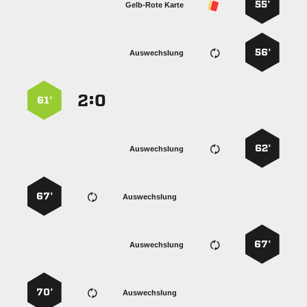
55’
Gelb-Rote Karte
56’
Auswechslung
:


61’
62’
Auswechslung
67’
Auswechslung
67’
Auswechslung
70’
Auswechslung