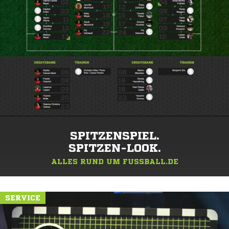
SPITZENSPIEL.
SPITZEN-LOOK.
ALLES RUND UM FUSSBALL.DE
SERVICE