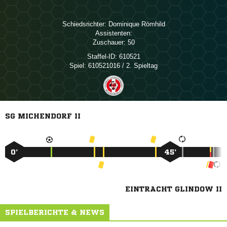
Schiedsrichter:
 
Assistenten:
Zuschauer:
50
Staffel-ID:
610521
Spiel:
610521016 / 2. Spieltag
SG MICHENDORF II
0’
45’
EINTRACHT GLINDOW II
SPIELBERICHTE & NEWS