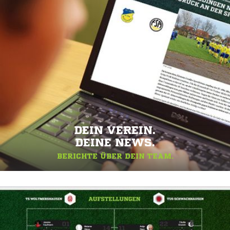
DEIN VEREIN.
DEINE NEWS.
BERICHTE ÜBER DEIN TEAM.