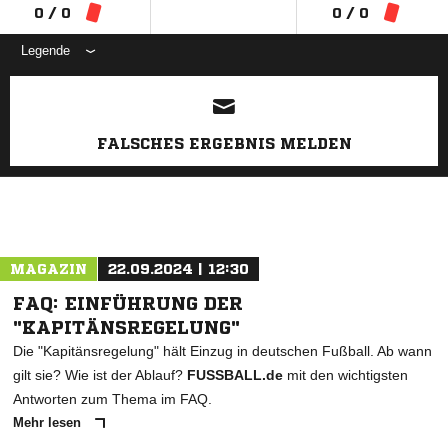
0 / 0
0 / 0
Legende
ANZEIGE
FALSCHES ERGEBNIS MELDEN
MAGAZIN
22.09.2024 | 12:30
FAQ: EINFÜHRUNG DER
"KAPITÄNSREGELUNG"
Die "Kapitänsregelung" hält Einzug in deutschen Fußball. Ab wann
gilt sie? Wie ist der Ablauf?
FUSSBALL.de
mit den wichtigsten
Antworten zum Thema im FAQ.
Mehr lesen