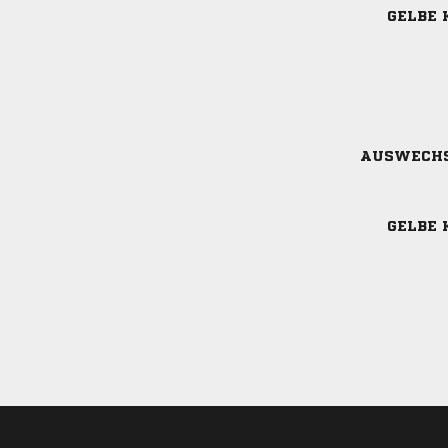
GELBE 
AUSWECH
GELBE 