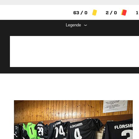
63 / 0
2 / 0
1
Legende