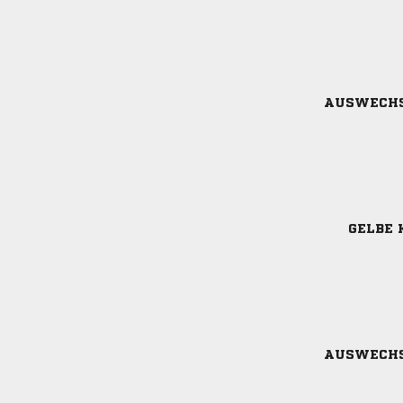
AUSWECH
GELBE 
AUSWECH