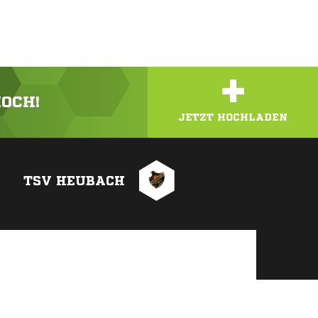
+
HOCH!
JETZT HOCHLADEN
TSV HEUBACH