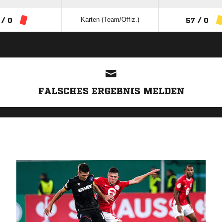
Karten (Team/Offiz.)
 / 0
57 / 0
ANZEIGE
FALSCHES ERGEBNIS MELDEN