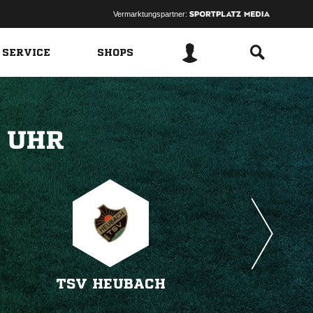
Vermarktungspartner:
 SERVICE
SHOPS
 
TSV HEUBACH