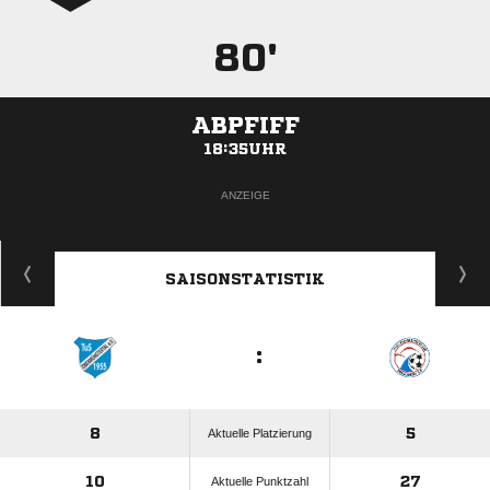
80'
ABPFIFF
18:35UHR
ANZEIGE
SAISONSTATISTIK
:
8
5
Aktuelle Platzierung
10
27
Aktuelle Punktzahl