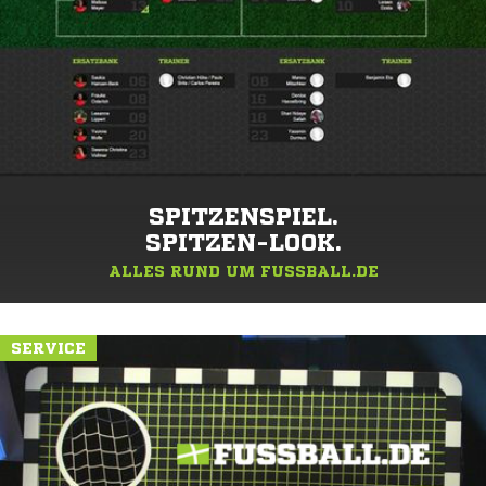
SPITZENSPIEL.
SPITZEN-LOOK.
ALLES RUND UM FUSSBALL.DE
SERVICE