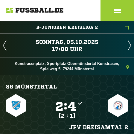
FUSSBALL.DE
B-JUNIOREN KREISLIGA 2
 
 
Kunstrasenplatz, Sportplatz Obermünstertal Kunstrasen,
Spielweg 5, 79244 Münstertal
SG MÜNSTERTAL

:

[2 : 1]
JFV DREISAMTAL 2