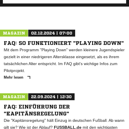
MAGAZIN
02.12.2024 | 07:00
FAQ: SO FUNKTIONIERT "PLAYING DOWN"
Mit dem Programm "Playing Down" werden kleinere Jugendspieler
gezielt in einer niedrigeren Altersklasse eingesetzt, als es ihrem
tatsächlichen Alter entspricht. Im FAQ gibt's wichtige Infos zum
Pilotprojekt.
Mehr lesen
MAGAZIN
22.09.2024 | 12:30
FAQ: EINFÜHRUNG DER
"KAPITÄNSREGELUNG"
Die "Kapitänsregelung" hält Einzug in deutschen Fußball. Ab wann
gilt sie? Wie ist der Ablauf?
FUSSBALL.de
mit den wichtigsten