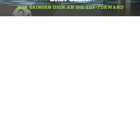
WIR BRINGEN DICH AN DIE ZDF-TORWAND