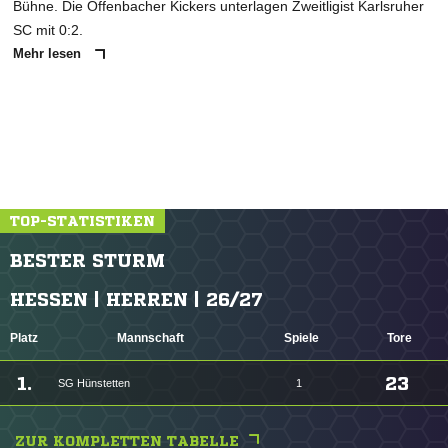
Bühne. Die Offenbacher Kickers unterlagen Zweitligist Karlsruher
SC mit 0:2.
Mehr lesen
TOP-STATISTIKEN
BESTER STURM
HESSEN | HERREN | 26/27
Platz
Mannschaft
Spiele
Tore
1.
23
SG Hünstetten
1
ZUR KOMPLETTEN TABELLE