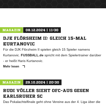
ANZEIGE
MAGAZIN
08.12.2024 | 11:30
DJK FLÖRSHEIM II: GLEICH 15-MAL
KURTANOVIC
Für die DJK Flörzheim II spielen gleich 15 Spieler namens
Kurtanovic.
FUSSBALL.de
spricht mit dem Spielertrainer darüber
- er heißt Haris Kurtanovic.
Mehr lesen
MAGAZIN
29.10.2024 | 20:30
RUDI VÖLLER SIEHT OFC-AUS GEGEN
KARLSRUHER SC
Das Pokalachtelfinale geht ohne Vereine aus der 4. Liga über die