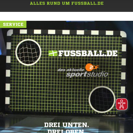
ALLES RUND UM FUSSBALL.DE
SERVICE
DREI UNTEN.
DREI OBEN.