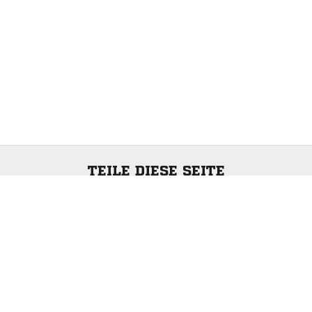
TEILE DIESE SEITE
ANZEIGE
Impressum
|
Datenschutzerklärung