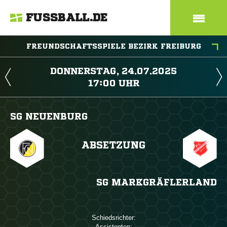
FUSSBALL.DE
FREUNDSCHAFTSSPIELE BEZIRK FREIBURG
 
 
SG NEUENBURG
ABSETZUNG
SG MARKGRÄFLERLAND
Schiedsrichter:
Assistenten: