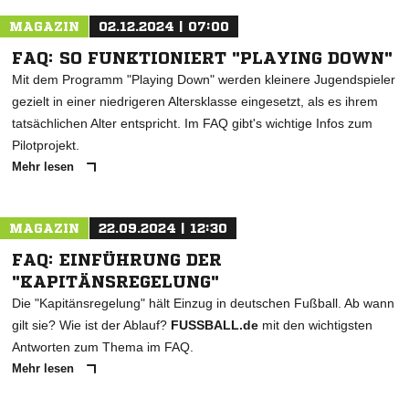
MAGAZIN
02.12.2024 | 07:00
FAQ: SO FUNKTIONIERT "PLAYING DOWN"
Mit dem Programm "Playing Down" werden kleinere Jugendspieler
gezielt in einer niedrigeren Altersklasse eingesetzt, als es ihrem
tatsächlichen Alter entspricht. Im FAQ gibt's wichtige Infos zum
Pilotprojekt.
Mehr lesen
MAGAZIN
22.09.2024 | 12:30
FAQ: EINFÜHRUNG DER
"KAPITÄNSREGELUNG"
Die "Kapitänsregelung" hält Einzug in deutschen Fußball. Ab wann
gilt sie? Wie ist der Ablauf?
FUSSBALL.de
mit den wichtigsten
Antworten zum Thema im FAQ.
Mehr lesen