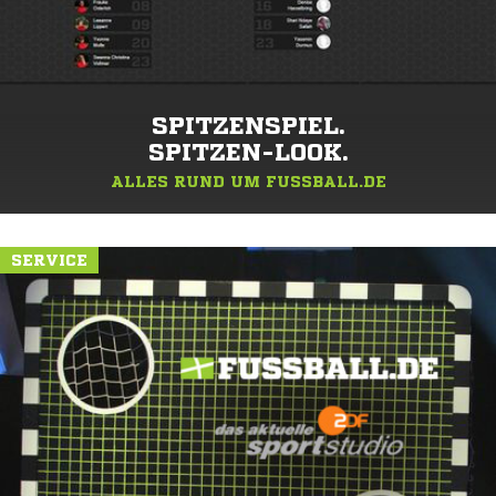
SPITZENSPIEL.
SPITZEN-LOOK.
ALLES RUND UM FUSSBALL.DE
SERVICE