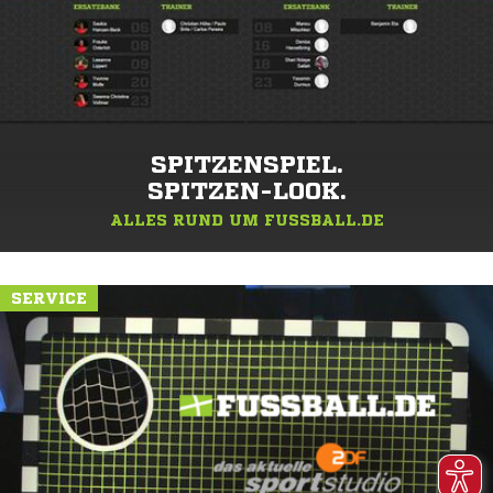
SPITZENSPIEL.
SPITZEN-LOOK.
ALLES RUND UM FUSSBALL.DE
SERVICE