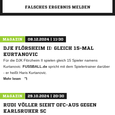
FALSCHES ERGEBNIS MELDEN
MAGAZIN
08.12.2024 | 11:30
DJK FLÖRSHEIM II: GLEICH 15-MAL
KURTANOVIC
Für die DJK Flörzheim II spielen gleich 15 Spieler namens
Kurtanovic.
FUSSBALL.de
spricht mit dem Spielertrainer darüber
- er heißt Haris Kurtanovic.
Mehr lesen
MAGAZIN
29.10.2024 | 20:30
RUDI VÖLLER SIEHT OFC-AUS GEGEN
KARLSRUHER SC