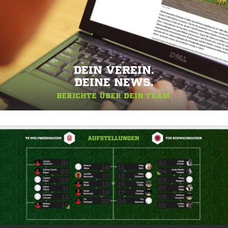
DEIN VEREIN.
DEINE NEWS.
BERICHTE ÜBER DEIN TEAM.