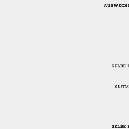
AUSWECH
GELBE 
ZEITS
GELBE 