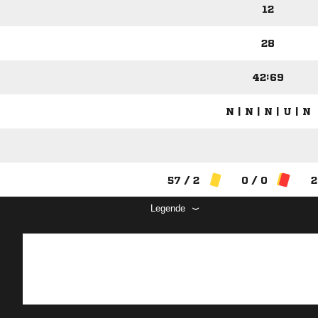
12
28
42:69
N | N | N | U | N
57 / 2
0 / 0
2
Legende