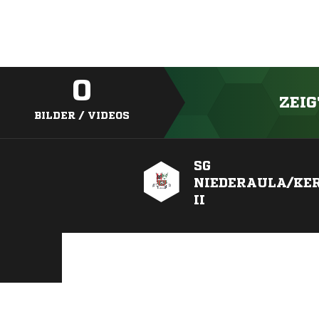
0
ZEIG
BILDER / VIDEOS
SG
NIEDERAULA/KE
II