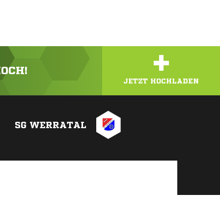
+
HOCH!
JETZT HOCHLADEN
SG WERRATAL