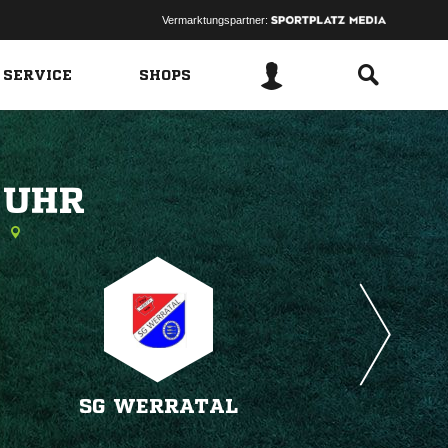
Vermarktungspartner:
 SERVICE
SHOPS
 
a
SG WERRATAL