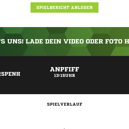
SPIELBERICHT ANLEGEN
'S UNS! LADE DEIN VIDEO ODER FOTO 
ANZEIGE
ANPFIFF
RSPENH
13:15UHR
SPIELVERLAUF