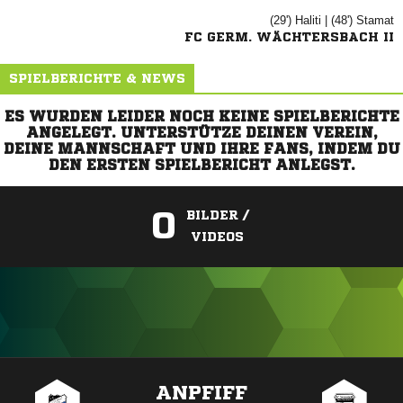
(29')

| (48')

FC GERM. WÄCHTERSBACH II
SPIELBERICHTE & NEWS
ES WURDEN LEIDER NOCH KEINE SPIELBERICHTE
ANGELEGT. UNTERSTÜTZE DEINEN VEREIN,
DEINE MANNSCHAFT UND IHRE FANS, INDEM DU
DEN ERSTEN SPIELBERICHT ANLEGST.
0
BILDER /
VIDEOS
ANZEIGE
ANPFIFF