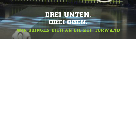
DREI UNTEN.
DREI OBEN.
WIR BRINGEN DICH AN DIE ZDF-TORWAND