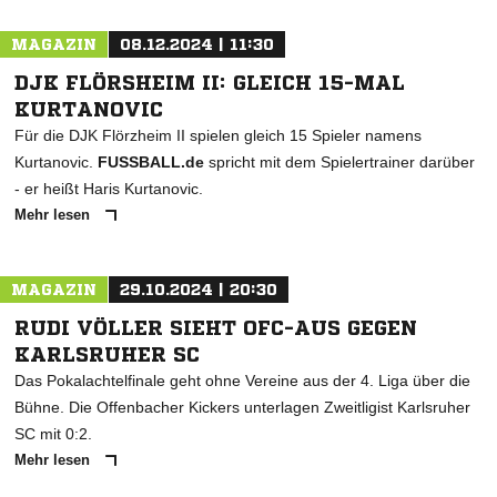
MAGAZIN
08.12.2024 | 11:30
DJK FLÖRSHEIM II: GLEICH 15-MAL
KURTANOVIC
Für die DJK Flörzheim II spielen gleich 15 Spieler namens
Kurtanovic.
FUSSBALL.de
spricht mit dem Spielertrainer darüber
- er heißt Haris Kurtanovic.
Mehr lesen
MAGAZIN
29.10.2024 | 20:30
RUDI VÖLLER SIEHT OFC-AUS GEGEN
KARLSRUHER SC
Das Pokalachtelfinale geht ohne Vereine aus der 4. Liga über die
Bühne. Die Offenbacher Kickers unterlagen Zweitligist Karlsruher
SC mit 0:2.
Mehr lesen