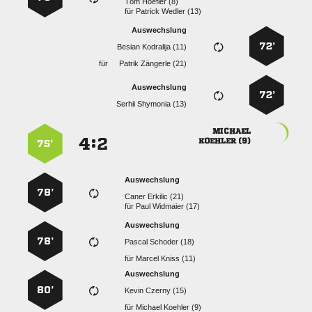
  
für
  
Auswechslung
72’
  
für
  
Auswechslung
72’
  

:


 
75’
Auswechslung
78’
  
für
  
Auswechslung
78’
  
für
  
Auswechslung
80’
  
für
  