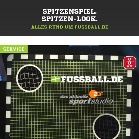
SPITZENSPIEL.
SPITZEN-LOOK.
ALLES RUND UM FUSSBALL.DE
SERVICE