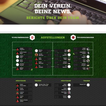
DEIN VEREIN.
DEINE NEWS.
BERICHTE ÜBER DEIN TEAM.