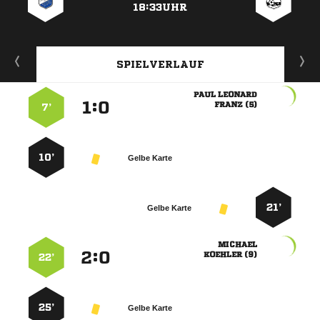
18:33UHR
SPIELVERLAUF
 
:


 
7’
10’
Gelbe Karte
21’
Gelbe Karte

:


 
22’
25’
Gelbe Karte